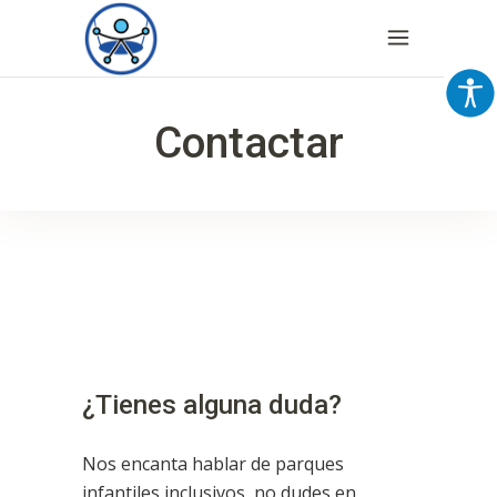
Contactar
¿Tienes alguna duda?
Nos encanta hablar de parques
infantiles inclusivos, no dudes en