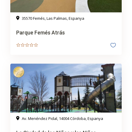
35570 Femés, Las Palmas, Espanya
Parque Femés Atrás
Av. Menéndez Pidal, 14004 Córdoba, Espanya