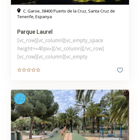
C. Garoe, 38400 Puerto de la Cruz, Santa Cruz de
Tenerife, Espanya
Parque Laurel
[vc_row][vc_column][vc_empty_space
height=»40px»][/vc_column][/vc_row]
[vc_row][vc_column][vc_empty