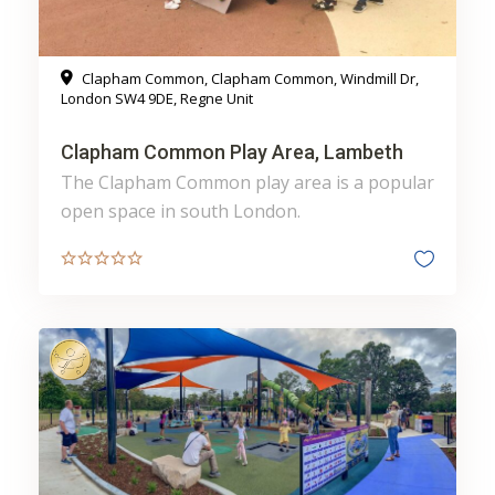
Clapham Common, Clapham Common, Windmill Dr,
London SW4 9DE, Regne Unit
Clapham Common Play Area, Lambeth
The Clapham Common play area is a popular
open space in south London.