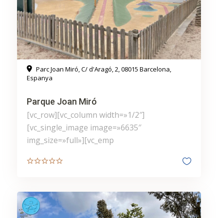
Parc Joan Miró, C/ d'Aragó, 2, 08015 Barcelona,
Espanya
Parque Joan Miró
[vc_row][vc_column width=»1/2″]
[vc_single_image image=»6635″
img_size=»full»][vc_emp