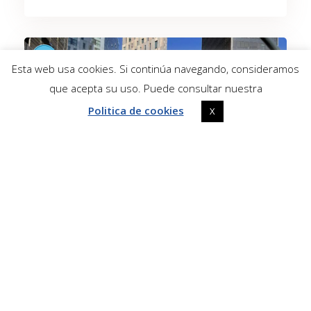
Esta web usa cookies. Si continúa navegando, consideramos
que acepta su uso. Puede consultar nuestra
Politica de cookies
X
Jardins De Ca l’Aranyó, Carrer de la Ciutat de
Granada, 142, 08018 Barcelona, Espanya
Parque Ca l’Aranyó