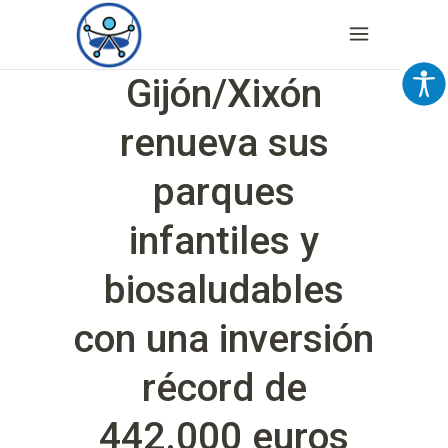
Gijón/Xixón
renueva sus
parques
infantiles y
biosaludables
con una inversión
récord de
442.000 euros