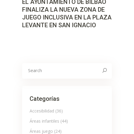
EL AYUNTAMIENTO DE BILBAO
FINALIZA LA NUEVA ZONA DE
JUEGO INCLUSIVA EN LA PLAZA
LEVANTE EN SAN IGNACIO
Search
for:
Categorías
Accesibilidad
(36)
Áreas infantiles
(44)
Áreas juego
(24)