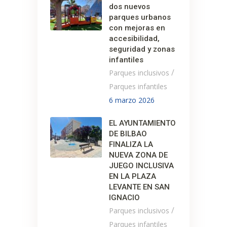
dos nuevos
parques urbanos
con mejoras en
accesibilidad,
seguridad y zonas
infantiles
/
Parques inclusivos
Parques infantiles
6 marzo 2026
EL AYUNTAMIENTO
DE BILBAO
FINALIZA LA
NUEVA ZONA DE
JUEGO INCLUSIVA
EN LA PLAZA
LEVANTE EN SAN
IGNACIO
/
Parques inclusivos
Parques infantiles