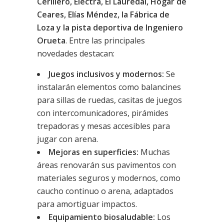
Cerillero, Electra, El Lauredal, Hogar de
Ceares, Elías Méndez, la Fábrica de
Loza y la pista deportiva de Ingeniero
Orueta
. Entre las principales
novedades destacan:
Juegos inclusivos y modernos:
Se
instalarán elementos como balancines
para sillas de ruedas, casitas de juegos
con intercomunicadores, pirámides
trepadoras y mesas accesibles para
jugar con arena.
Mejoras en superficies:
Muchas
áreas renovarán sus pavimentos con
materiales seguros y modernos, como
caucho continuo o arena, adaptados
para amortiguar impactos.
Equipamiento biosaludable:
Los