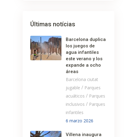
Últimas notícias
Barcelona duplica
los juegos de
agua infantiles
este verano y los
expande a ocho
áreas
Barcelona ciutat
/
jugable
Parques
/
acuáticos
Parques
/
inclusivos
Parques
infantiles
6 marzo 2026
Villena inaugura