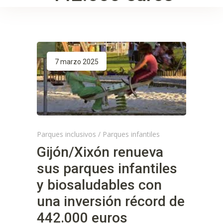
7 marzo 2025
Parques inclusivos
/
Parques infantiles
Gijón/Xixón renueva
sus parques infantiles
y biosaludables con
una inversión récord de
442.000 euros