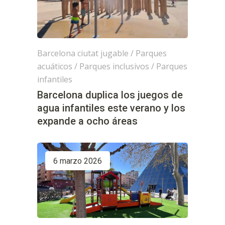
Barcelona ciutat jugable
/
Parques
acuáticos
/
Parques inclusivos
/
Parques
infantiles
Barcelona duplica los juegos de
agua infantiles este verano y los
expande a ocho áreas
6 marzo 2026