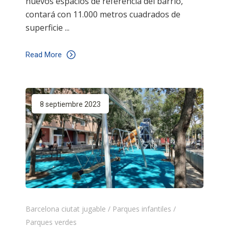
nuevos espacios de referencia del barrio,
contará con 11.000 metros cuadrados de
superficie
Read More
8 septiembre 2023
Barcelona ciutat jugable
/
Parques infantiles
/
Parques verdes