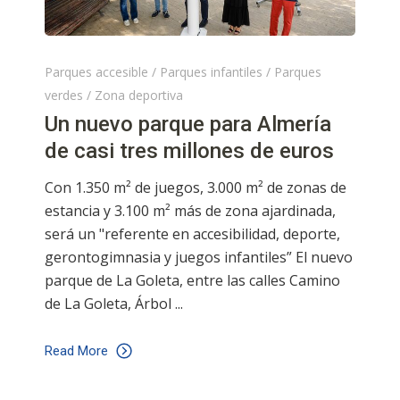
Parques accesible
/
Parques infantiles
/
Parques
verdes
/
Zona deportiva
Un nuevo parque para Almería
de casi tres millones de euros
Con 1.350 m² de juegos, 3.000 m² de zonas de
estancia y 3.100 m² más de zona ajardinada,
será un "referente en accesibilidad, deporte,
gerontogimnasia y juegos infantiles” El nuevo
parque de La Goleta, entre las calles Camino
de La Goleta, Árbol
Read More