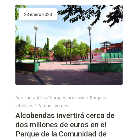
23 enero 2023
Áreas infantiles
/
Parques accesible
/
Parques
infantiles
/
Parques verdes
Alcobendas invertirá cerca de
dos millones de euros en el
Parque de la Comunidad de