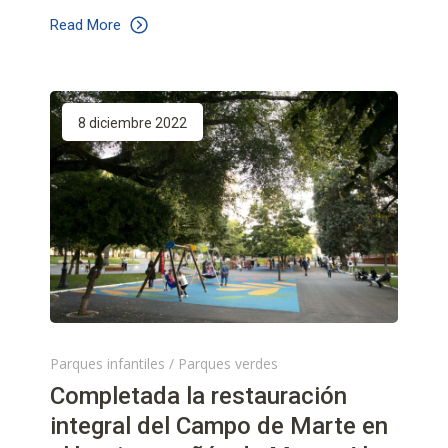
Read More
8 diciembre 2022
Parques infantiles
/
Parques verdes
Completada la restauración
integral del Campo de Marte en