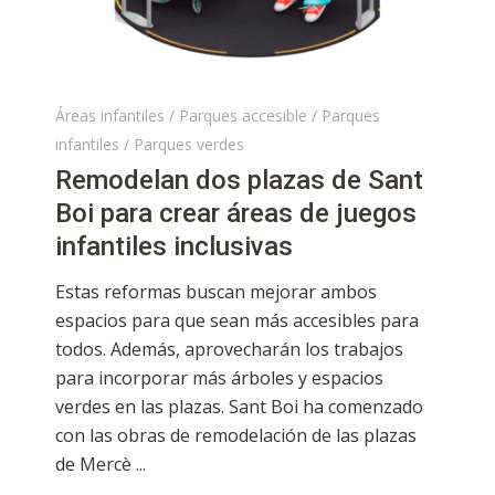
Áreas infantiles
/
Parques accesible
/
Parques
infantiles
/
Parques verdes
Remodelan dos plazas de Sant
Boi para crear áreas de juegos
infantiles inclusivas
Estas reformas buscan mejorar ambos
espacios para que sean más accesibles para
todos. Además, aprovecharán los trabajos
para incorporar más árboles y espacios
verdes en las plazas. Sant Boi ha comenzado
con las obras de remodelación de las plazas
de Mercè