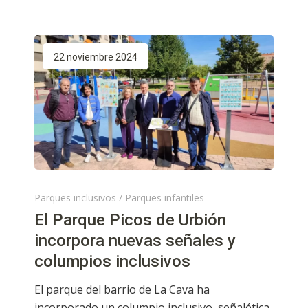
22 noviembre 2024
Parques inclusivos
/
Parques infantiles
El Parque Picos de Urbión
incorpora nuevas señales y
columpios inclusivos
El parque del barrio de La Cava ha
incorporado un columpio inclusivo, señalética