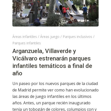
Áreas infantiles
/
Áreas juego
/
Parques inclusivos
/
Parques infantiles
Arganzuela, Villaverde y
Vicálvaro estrenarán parques
infantiles temáticos a final de
año
Un paseo por los nuevos parques de la ciudad
de Madrid permite ver como han evolucionado
las áreas de juego infantiles en los últimos
años. Antes, un parque recién inaugurado
tenía un tobogán de colores, columpios con y