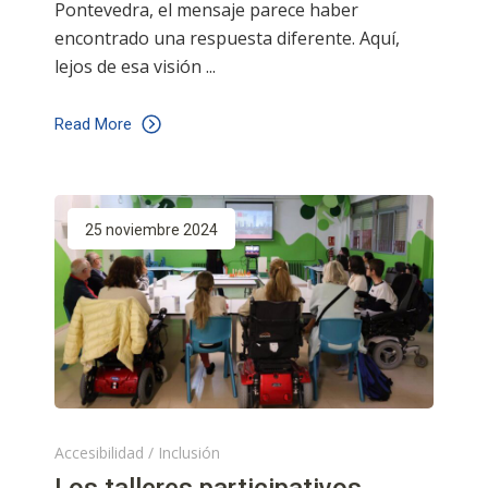
Pontevedra, el mensaje parece haber
encontrado una respuesta diferente. Aquí,
lejos de esa visión
Read More
25 noviembre 2024
Accesibilidad
/
Inclusión
Los talleres participativos