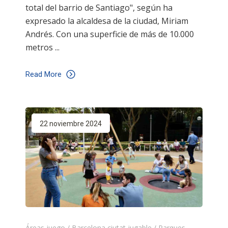
total del barrio de Santiago", según ha
expresado la alcaldesa de la ciudad, Miriam
Andrés. Con una superficie de más de 10.000
metros
Read More
22 noviembre 2024
Áreas juego
/
Barcelona ciutat jugable
/
Parques