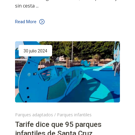
sin cesta
Read More
30 julio 2024
Parques adaptados
/
Parques infantiles
Tarife dice que 95 parques
infantiles de Santa Cruz