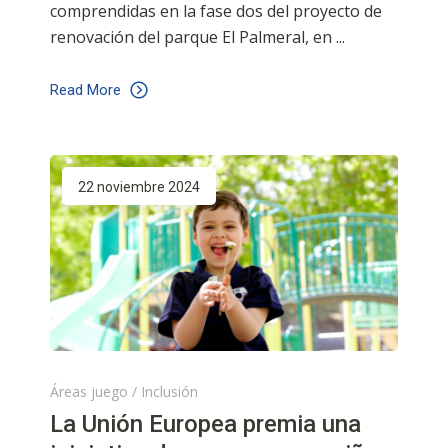
comprendidas en la fase dos del proyecto de
renovación del parque El Palmeral, en
Read More
22 noviembre 2024
Áreas juego
/
Inclusión
La Unión Europea premia una