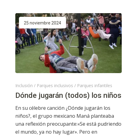
25 noviembre 2024
Inclusión
/
Parques inclusivos
/
Parques infantiles
Dónde jugarán (todos) los niños
En su célebre canción ¿Dónde jugarán los
niños?, el grupo mexicano Maná planteaba
una reflexión preocupante:«Se está pudriendo
el mundo, ya no hay lugar». Pero en