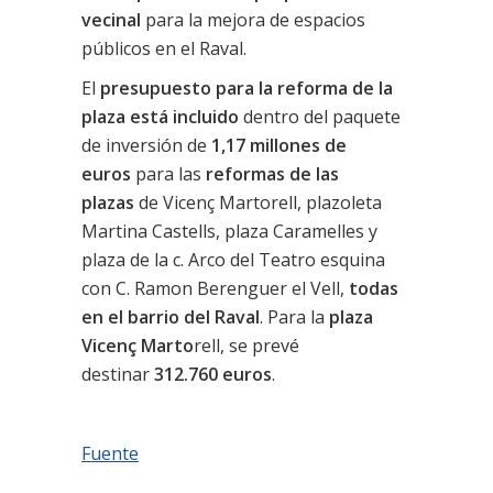
vecinal
para la mejora de espacios
públicos en el Raval.
El
presupuesto para la reforma de la
plaza está incluido
dentro del paquete
de inversión de
1,17 millones de
euros
para las
reformas de las
plazas
de Vicenç Martorell, plazoleta
Martina Castells, plaza Caramelles y
plaza de la c. Arco del Teatro esquina
con C. Ramon Berenguer el Vell,
todas
en el barrio del Raval
. Para la
plaza
Vicenç Marto
rell, se prevé
destinar
312.760 euros
.
Fuente