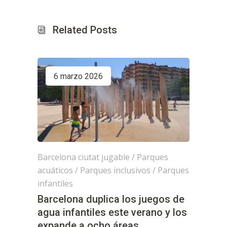
Related Posts
6 marzo 2026
Barcelona ciutat jugable
/
Parques
acuáticos
/
Parques inclusivos
/
Parques
infantiles
Barcelona duplica los juegos de
agua infantiles este verano y los
expande a ocho áreas