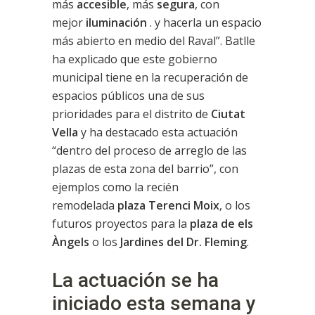
más
accesible
, más
segura
, con
mejor
iluminación
. y hacerla un espacio
más abierto en medio del Raval”. Batlle
ha explicado que este gobierno
municipal tiene en la recuperación de
espacios públicos una de sus
prioridades para el distrito de
Ciutat
Vella
y ha destacado esta actuación
“dentro del proceso de arreglo de las
plazas de esta zona del barrio”, con
ejemplos como la recién
remodelada
plaza Terenci Moix
, o los
futuros proyectos para la
plaza de els
Àngels
o los
Jardines del Dr. Fleming
.
La actuación se ha
iniciado esta semana y