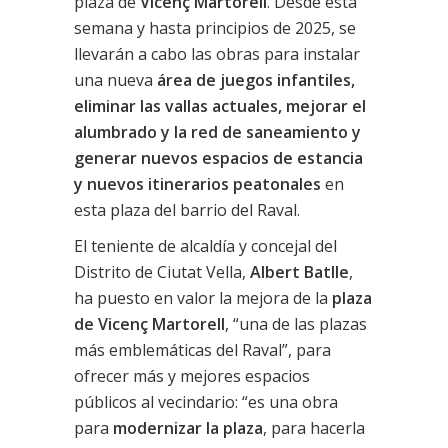
plaza de
Vicenç Martorell
. Desde esta
semana y hasta principios de 2025, se
llevarán a cabo las obras para instalar
una nueva
área de juegos infantiles,
eliminar las vallas actuales, mejorar el
alumbrado y la red de saneamiento
y
generar nuevos espacios de estancia
y nuevos itinerarios peatonales
en
esta plaza del barrio del Raval.
El teniente de alcaldía y concejal del
Distrito de Ciutat Vella,
Albert Batlle
,
ha puesto en valor la mejora de la
plaza
de Vicenç Martorell
, “una de las plazas
más emblemáticas del Raval”, para
ofrecer más y mejores espacios
públicos al vecindario: “es una obra
para
modernizar la plaza
, para hacerla