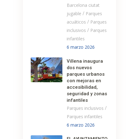
Barcelona ciutat
/
jugable
Parques
/
acuáticos
Parques
/
inclusivos
Parques
infantiles
6 marzo 2026
Villena inaugura
dos nuevos
parques urbanos
con mejoras en
accesibilidad,
seguridad y zonas
infantiles
/
Parques inclusivos
Parques infantiles
6 marzo 2026
EL AYUNTAMIENTO