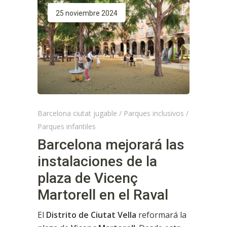
25 noviembre 2024
Barcelona ciutat jugable
/
Parques inclusivos
/
Parques infantiles
Barcelona mejorará las
instalaciones de la
plaza de Vicenç
Martorell en el Raval
El
Distrito de Ciutat Vella
reformará la