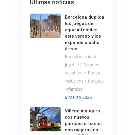
Últimas notícias
Barcelona duplica
los juegos de
agua infantiles
este verano y los
expande a ocho
áreas
Barcelona ciutat
/
jugable
Parques
/
acuáticos
Parques
/
inclusivos
Parques
infantiles
6 marzo 2026
Villena inaugura
dos nuevos
parques urbanos
con mejoras en