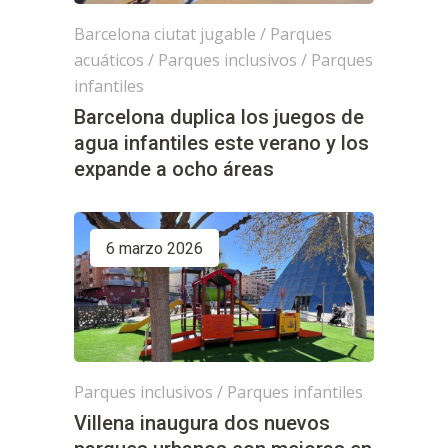
Barcelona ciutat jugable
/
Parques
acuáticos
/
Parques inclusivos
/
Parques
infantiles
Barcelona duplica los juegos de
agua infantiles este verano y los
expande a ocho áreas
6 marzo 2026
Parques inclusivos
/
Parques infantiles
Villena inaugura dos nuevos