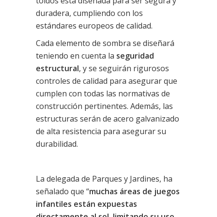
toldos está diseñada para ser segura y
duradera, cumpliendo con los
estándares europeos de calidad.
Cada elemento de sombra se diseñará
teniendo en cuenta la
seguridad
estructural
, y se seguirán rigurosos
controles de calidad para asegurar que
cumplen con todas las normativas de
construcción pertinentes. Además, las
estructuras serán de acero galvanizado
de alta resistencia para asegurar su
durabilidad.
La delegada de Parques y Jardines, ha
señalado que “
muchas áreas de juegos
infantiles están expuestas
directamente al sol, limitando su uso
.