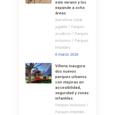
este verano y los
expande a ocho
áreas
Barcelona ciutat
/
jugable
Parques
/
acuáticos
Parques
/
inclusivos
Parques
infantiles
6 marzo 2026
Villena inaugura
dos nuevos
parques urbanos
con mejoras en
accesibilidad,
seguridad y zonas
infantiles
/
Parques inclusivos
Parques infantiles