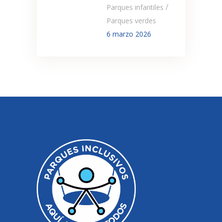
/
Parques infantiles
Parques verdes
6 marzo 2026