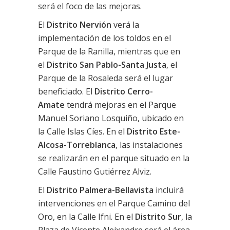
será el foco de las mejoras.
El
Distrito Nervión
verá la
implementación de los toldos en el
Parque de la Ranilla, mientras que en
el
Distrito San Pablo-Santa Justa
, el
Parque de la Rosaleda será el lugar
beneficiado. El
Distrito Cerro-
Amate
tendrá mejoras en el Parque
Manuel Soriano Losquiño, ubicado en
la Calle Islas Cíes. En el
Distrito Este-
Alcosa-Torreblanca
, las instalaciones
se realizarán en el parque situado en la
Calle Faustino Gutiérrez Alviz.
El
Distrito Palmera-Bellavista
incluirá
intervenciones en el Parque Camino del
Oro, en la Calle Ifni. En el
Distrito Sur
, la
Plaza de Vicente Aleixandre será el área