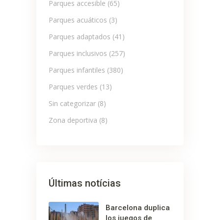
Parques accesible
(65)
Parques acuáticos
(3)
Parques adaptados
(41)
Parques inclusivos
(257)
Parques infantiles
(380)
Parques verdes
(13)
Sin categorizar
(8)
Zona deportiva
(8)
Últimas notícias
Barcelona duplica
los juegos de