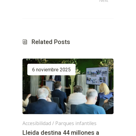
Next
Related Posts
6 noviembre 2025
Accesibilidad
/
Parques infantiles
Lleida destina 44 millones a