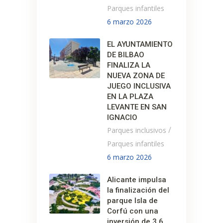
Parques infantiles
6 marzo 2026
EL AYUNTAMIENTO
DE BILBAO
FINALIZA LA
NUEVA ZONA DE
JUEGO INCLUSIVA
EN LA PLAZA
LEVANTE EN SAN
IGNACIO
/
Parques inclusivos
Parques infantiles
6 marzo 2026
Alicante impulsa
la finalización del
parque Isla de
Corfú con una
inversión de 3,6