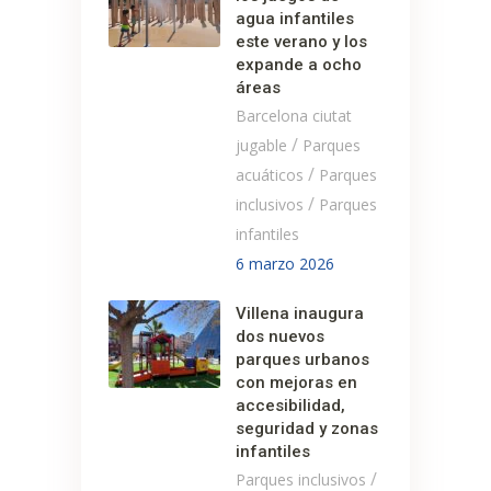
agua infantiles
este verano y los
expande a ocho
áreas
Barcelona ciutat
/
jugable
Parques
/
acuáticos
Parques
/
inclusivos
Parques
infantiles
6 marzo 2026
Villena inaugura
dos nuevos
parques urbanos
con mejoras en
accesibilidad,
seguridad y zonas
infantiles
/
Parques inclusivos