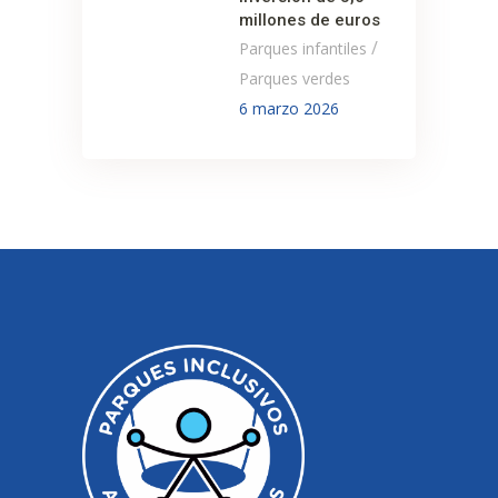
millones de euros
/
Parques infantiles
Parques verdes
6 marzo 2026