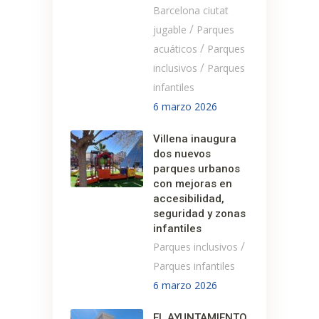
Barcelona ciutat
/
jugable
Parques
/
acuáticos
Parques
/
inclusivos
Parques
infantiles
6 marzo 2026
Villena inaugura
dos nuevos
parques urbanos
con mejoras en
accesibilidad,
seguridad y zonas
infantiles
/
Parques inclusivos
Parques infantiles
6 marzo 2026
EL AYUNTAMIENTO