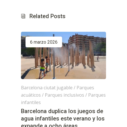
Related Posts
6 marzo 2026
Barcelona ciutat jugable
/
Parques
acuáticos
/
Parques inclusivos
/
Parques
infantiles
Barcelona duplica los juegos de
agua infantiles este verano y los
expande a ocho áreas