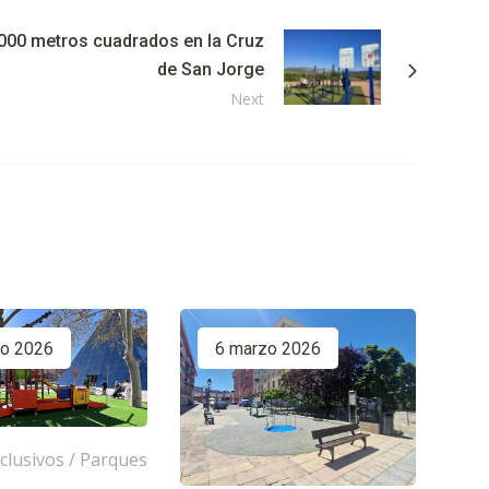
000 metros cuadrados en la Cruz
de San Jorge
Next
zo 2026
6 marzo 2026
clusivos
/
Parques