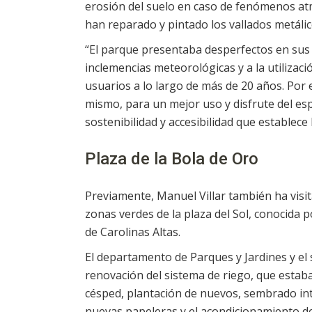
erosión del suelo en caso de fenómenos atm
han reparado y pintado los vallados metáli
“El parque presentaba desperfectos en sus
inclemencias meteorológicas y a la utilizació
usuarios a lo largo de más de 20 años. Por 
mismo, para un mejor uso y disfrute del espa
sostenibilidad y accesibilidad que establece 
Plaza de la Bola de Oro
Previamente, Manuel Villar también ha visit
zonas verdes de la plaza del Sol, conocida 
de Carolinas Altas.
El departamento de Parques y Jardines y el 
renovación del sistema de riego, que estaba
césped, plantación de nuevos, sembrado inte
nuevas papeleras y el acondicionamiento de