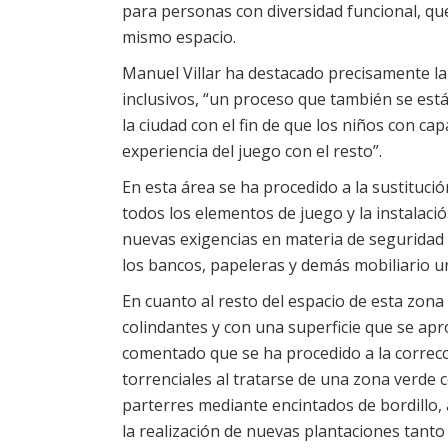
para personas con diversidad funcional, qu
mismo espacio.
Manuel Villar ha destacado precisamente la
inclusivos, “un proceso que también se está
la ciudad con el fin de que los niños con c
experiencia del juego con el resto”.
En esta área se ha procedido a la sustituci
todos los elementos de juego y la instalaci
nuevas exigencias en materia de seguridad
los bancos, papeleras y demás mobiliario u
En cuanto al resto del espacio de esta zona 
colindantes y con una superficie que se apr
comentado que se ha procedido a la correcci
torrenciales al tratarse de una zona verde 
parterres mediante encintados de bordillo, 
la realización de nuevas plantaciones tant