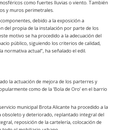
osféricos como fuertes lluvias o viento. También
cos y muros perimetrales.
 componentes, debido a la exposición a
n del propia de la instalación por parte de los
este motivo se ha procedido a la adecuación del
cio público, siguiendo los criterios de calidad,
la normativa actual”, ha señalado el edil.
ado la actuación de mejora de los parterres y
popularmente como de la ‘Bola de Oro’ en el barrio
servicio municipal Brota Alicante ha procedido a la
 obsoleto y deteriorado, replantado integral del
gral, reposición de la cartelería, colocación de
 todo el mobiliario urbano.