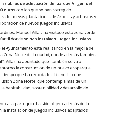
 las obras de adecuación del parque Virgen del
00 euros
con los que se han corregido
lizado nuevas plantaciones de árboles y arbustos y
orporación de nuevos juegos inclusivos.
ardines, Manuel Villar, ha visitado esta zona verde
fantil donde
se han instalado juegos inclusivos
.
e el Ayuntamiento está realizando en la mejora de
n la Zona Norte de la ciudad, donde además también
t”. Villar ha apuntado que “también se va a
 entorno la construcción de un nuevo ecoparque
al tiempo que ha recordado el beneficio que
nclusión Zona Norte, que contempla más de un
la habitabilidad, sostenibilidad y desarrollo de
nto a la parroquia, ha sido objeto además de la
n la instalación de juegos inclusivos adaptados