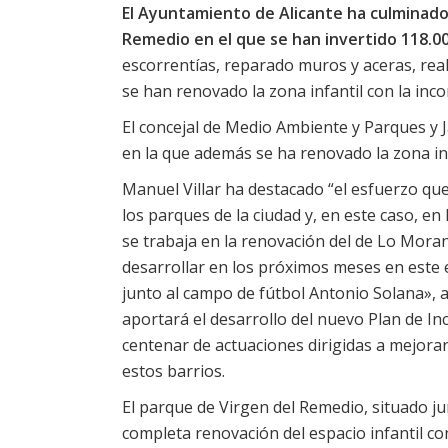
El Ayuntamiento de Alicante ha culminado
Remedio en el que se han invertido 118.0
escorrentías, reparado muros y aceras, rea
se han renovado la zona infantil con la inc
El concejal de Medio Ambiente y Parques y J
en la que además se ha renovado la zona in
Manuel Villar ha destacado “el esfuerzo qu
los parques de la ciudad y, en este caso, e
se trabaja en la renovación del de Lo Moran
desarrollar en los próximos meses en este
junto al campo de fútbol Antonio Solana», 
aportará el desarrollo del nuevo Plan de I
centenar de actuaciones dirigidas a mejorar 
estos barrios.
El parque de Virgen del Remedio, situado ju
completa renovación del espacio infantil co