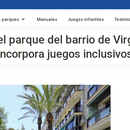
 parques
Manuales
Juegos infantiles
Testim
el parque del barrio de Vi
incorpora juegos inclusivo