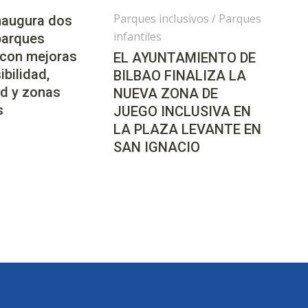
Parques inclusivos
/
Parques
inaugura dos
infantiles
parques
 con mejoras
EL AYUNTAMIENTO DE
ibilidad,
BILBAO FINALIZA LA
d y zonas
NUEVA ZONA DE
s
JUEGO INCLUSIVA EN
LA PLAZA LEVANTE EN
SAN IGNACIO