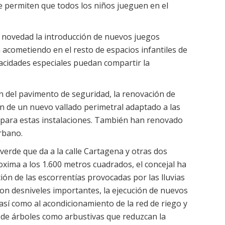
e permiten que todos los niños jueguen en el
 novedad la introducción de nuevos juegos
 acometiendo en el resto de espacios infantiles de
apacidades especiales puedan compartir la
ón del pavimento de seguridad, la renovación de
ón de un nuevo vallado perimetral adaptado a las
 para estas instalaciones. También han renovado
rbano.
verde que da a la calle Cartagena y otras dos
oxima a los 1.600 metros cuadrados, el concejal ha
ón de las escorrentías provocadas por las lluvias
con desniveles importantes, la ejecución de nuevos
así como al acondicionamiento de la red de riego y
o de árboles como arbustivas que reduzcan la