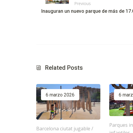
Previous
Inauguran un nuevo parque de más de 17.
Related Posts
6 marzo 2026
6 mar
Parques in
Barcelona ciutat jugable
/
infantiles