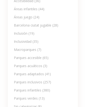
Accesibilidad
(36)
Áreas infantiles
(44)
Áreas juego
(24)
Barcelona ciutat jugable
(28)
Inclusión
(19)
Inclusividad
(35)
Macroparques
(7)
Parques accesible
(65)
Parques acuáticos
(3)
Parques adaptados
(41)
Parques inclusivos
(257)
Parques infantiles
(380)
Parques verdes
(13)
Sin categorizar
(8)