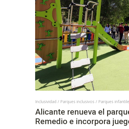
Inclusividad
/
Parques inclusivos
/
Parques infantil
Alicante renueva el parque
Remedio e incorpora jueg