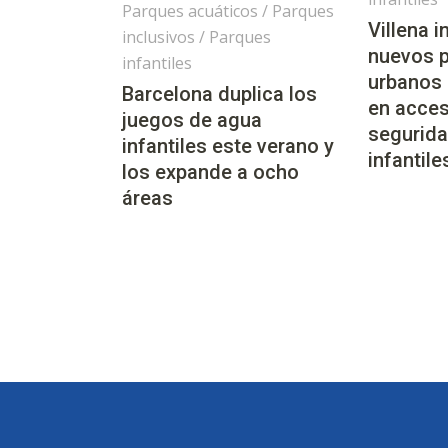
Parques acuáticos
/
Parques
Villena 
inclusivos
/
Parques
nuevos 
infantiles
urbanos
Barcelona duplica los
en acces
juegos de agua
segurida
infantiles este verano y
infantile
los expande a ocho
áreas