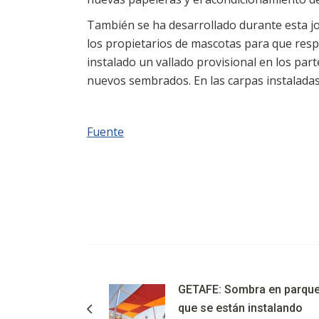
También se ha desarrollado durante esta j
los propietarios de mascotas para que resp
instalado un vallado provisional en los part
nuevos sembrados. En las carpas instaladas
Fuente
GETAFE: Sombra en parques 
que se están instalando