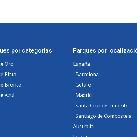
ues por categorías
Parques por localizaci
e Oro
España
e Plata
Barcelona
e Bronce
Getafe
e Azul
Madrid
Santa Cruz de Tenerife
Santiago de Compostela
Australia
Francia