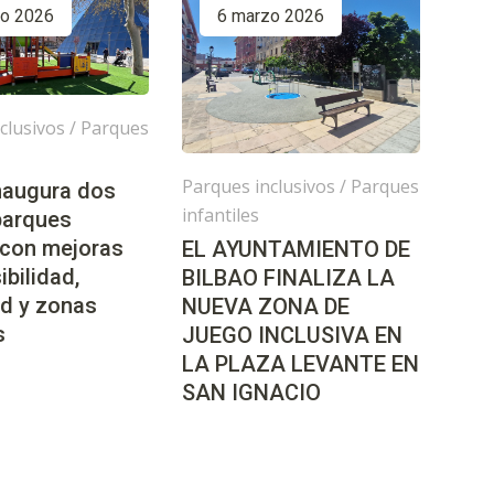
zo 2026
6 marzo 2026
clusivos
/
Parques
Parques inclusivos
/
Parques
inaugura dos
infantiles
parques
 con mejoras
EL AYUNTAMIENTO DE
ibilidad,
BILBAO FINALIZA LA
d y zonas
NUEVA ZONA DE
s
JUEGO INCLUSIVA EN
LA PLAZA LEVANTE EN
SAN IGNACIO