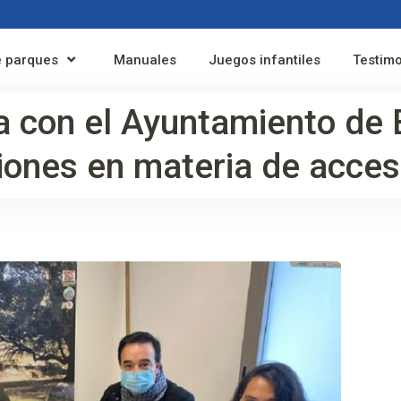
 parques
Manuales
Juegos infantiles
Testim
 con el Ayuntamiento de 
iones en materia de accesi