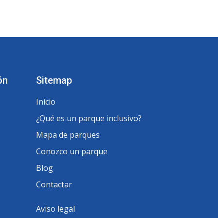
ón
Sitemap
Inicio
¿Qué es un parque inclusivo?
Mapa de parques
Conozco un parque
Blog
Contactar
Aviso legal