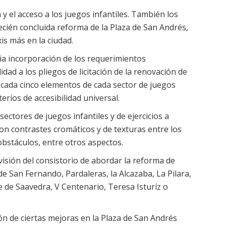
y el acceso a los juegos infantiles. También los
recién concluida reforma de la Plaza de San Andrés,
is más en la ciudad.
ria incorporación de los requerimientos
idad a los pliegos de licitación de la renovación de
e cada cinco elementos de cada sector de juegos
terios de accesibilidad universal.
ectores de juegos infantiles y de ejercicios a
con contrastes cromáticos y de texturas entre los
obstáculos, entre otros aspectos.
isión del consistorio de abordar la reforma de
 San Fernando, Pardaleras, la Alcazaba, La Pilara,
e de Saavedra, V Centenario, Teresa Isturíz o
ón de ciertas mejoras en la Plaza de San Andrés