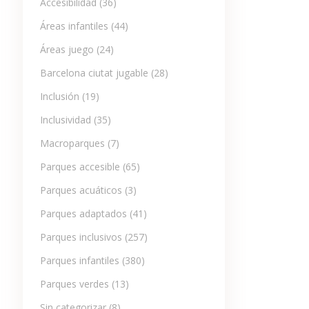
Accesibilidad
(36)
Áreas infantiles
(44)
Áreas juego
(24)
Barcelona ciutat jugable
(28)
Inclusión
(19)
Inclusividad
(35)
Macroparques
(7)
Parques accesible
(65)
Parques acuáticos
(3)
Parques adaptados
(41)
Parques inclusivos
(257)
Parques infantiles
(380)
Parques verdes
(13)
Sin categorizar
(8)