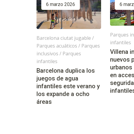
6 marzo 2026
6 mar
Parques in
Barcelona ciutat jugable
/
infantiles
Parques acuáticos
/
Parques
Villena 
inclusivos
/
Parques
nuevos 
infantiles
urbanos
Barcelona duplica los
en acces
juegos de agua
segurida
infantiles este verano y
infantile
los expande a ocho
áreas