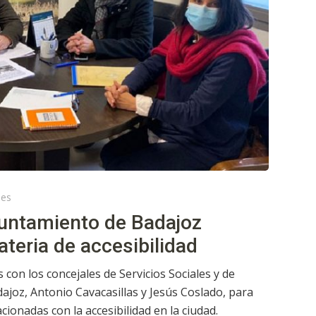
les
untamiento de Badajoz
teria de accesibilidad
on los concejales de Servicios Sociales y de
ajoz, Antonio Cavacasillas y Jesús Coslado, para
cionadas con la accesibilidad en la ciudad.