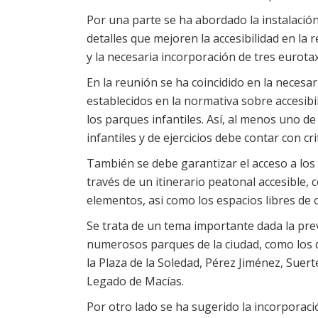
Por una parte se ha abordado la instalación 
detalles que mejoren la accesibilidad en la 
y la necesaria incorporación de tres eurotax
En la reunión se ha coincidido en la necesa
establecidos en la normativa sobre accesibil
los parques infantiles. Así, al menos uno d
infantiles y de ejercicios debe contar con cri
También se debe garantizar el acceso a los s
través de un itinerario peatonal accesible, 
elementos, asi como los espacios libres de 
Se trata de un tema importante dada la prev
numerosos parques de la ciudad, como los de
la Plaza de la Soledad, Pérez Jiménez, Suert
Legado de Macías.
Por otro lado se ha sugerido la incorporaci