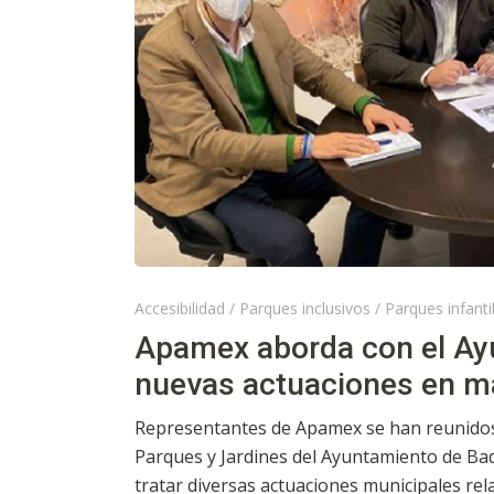
Accesibilidad
/
Parques inclusivos
/
Parques infanti
Apamex aborda con el Ay
nuevas actuaciones en ma
Representantes de Apamex se han reunidos c
Parques y Jardines del Ayuntamiento de Bad
tratar diversas actuaciones municipales rela