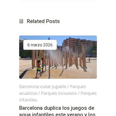
Related Posts
6 marzo 2026
Barcelona ciutat jugable
/
Parques
acuáticos
/
Parques inclusivos
/
Parques
infantiles
Barcelona duplica los juegos de
agua infantiles este verano y los