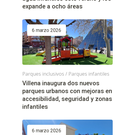
expande a ocho áreas
6 marzo 2026
Parques inclusivos
/
Parques infantiles
Villena inaugura dos nuevos
parques urbanos con mejoras en
accesibilidad, seguridad y zonas
infantiles
6 marzo 2026