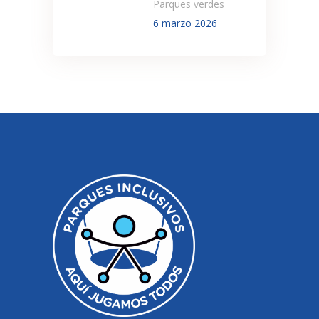
Parques verdes
6 marzo 2026