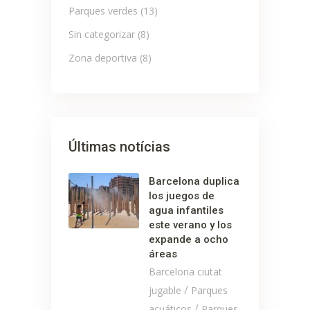
Parques verdes
(13)
Sin categorizar
(8)
Zona deportiva
(8)
Últimas notícias
Barcelona duplica
los juegos de
agua infantiles
este verano y los
expande a ocho
áreas
Barcelona ciutat
/
jugable
Parques
/
acuáticos
Parques