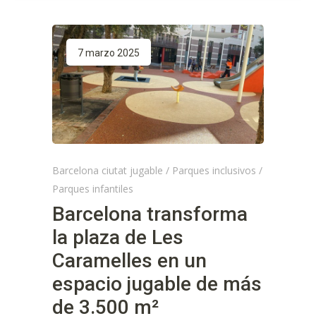
7 marzo 2025
Barcelona ciutat jugable
/
Parques inclusivos
/
Parques infantiles
Barcelona transforma
la plaza de Les
Caramelles en un
espacio jugable de más
de 3.500 m²