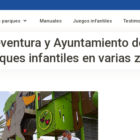
 parques
Manuales
Juegos infantiles
Testim
eventura y Ayuntamiento d
ues infantiles en varias 