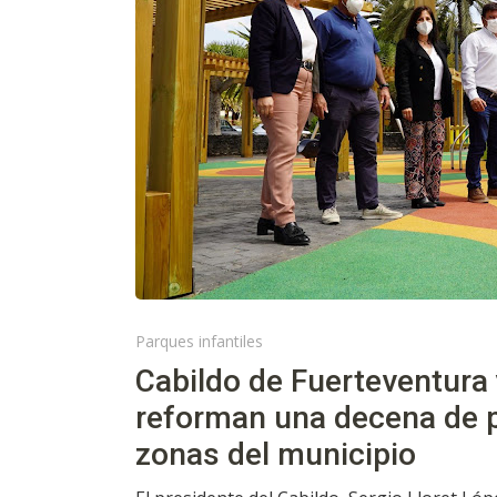
Parques infantiles
Cabildo de Fuerteventura
reforman una decena de p
zonas del municipio