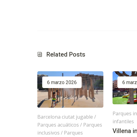
Related Posts
6 marzo 2026
6 mar
Parques in
Barcelona ciutat jugable
/
infantiles
Parques acuáticos
/
Parques
Villena 
inclusivos
/
Parques