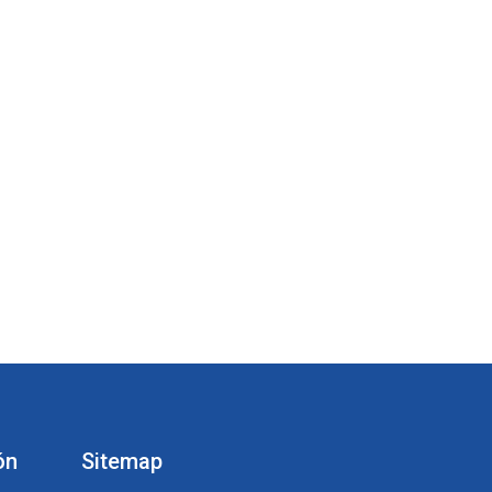
ón
Sitemap