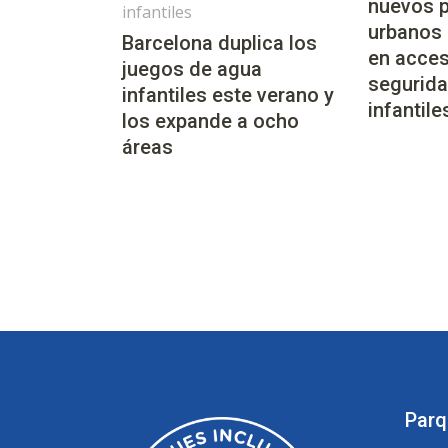
nuevos 
infantiles
urbanos
Barcelona duplica los
en acces
juegos de agua
segurida
infantiles este verano y
infantile
los expande a ocho
áreas
Parq