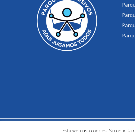
Parqu
Parqu
Parqu
Parqu
@ Parques Infantiles Inclusivos - Develope
Esta web usa cookies. Si continúa