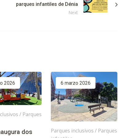
parques infantiles de Dénia
Next
zo 2026
6 marzo 2026
clusivos
/
Parques
Parques inclusivos
/
Parques
inaugura dos