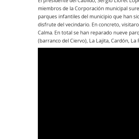
El presidente del Cabildo, Sergio Lloret Lóp
miembros de la Corporación municipal sureñ
parques infantiles del municipio que han s
disfrute del vecindario. En concreto, visitar
Calma. En total se han reparado nueve parq
(barranco del Ciervo), La Lajita, Cardón, La