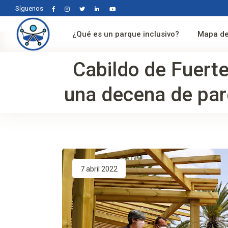
Síguenos
¿Qué es un parque inclusivo?
Mapa de
Cabildo de Fuert
una decena de parq
7 abril 2022