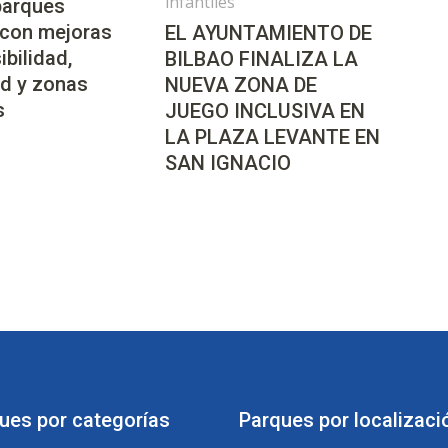
infantiles
parques
 con mejoras
EL AYUNTAMIENTO DE
ibilidad,
BILBAO FINALIZA LA
d y zonas
NUEVA ZONA DE
s
JUEGO INCLUSIVA EN
LA PLAZA LEVANTE EN
SAN IGNACIO
ues por categorías
Parques por localizaci