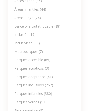
Accesibilidad
(36)
Áreas infantiles
(44)
Áreas juego
(24)
Barcelona ciutat jugable
(28)
Inclusión
(19)
Inclusividad
(35)
Macroparques
(7)
Parques accesible
(65)
Parques acuáticos
(3)
Parques adaptados
(41)
Parques inclusivos
(257)
Parques infantiles
(380)
Parques verdes
(13)
Sin categorizar
(8)