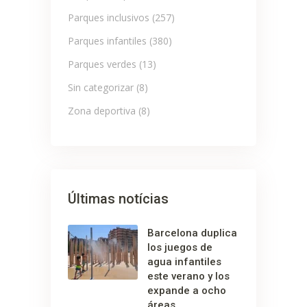
Parques inclusivos
(257)
Parques infantiles
(380)
Parques verdes
(13)
Sin categorizar
(8)
Zona deportiva
(8)
Últimas notícias
Barcelona duplica
los juegos de
agua infantiles
este verano y los
expande a ocho
áreas