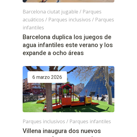
Barcelona ciutat jugable
/
Parques
acuáticos
/
Parques inclusivos
/
Parques
infantiles
Barcelona duplica los juegos de
agua infantiles este verano y los
expande a ocho áreas
6 marzo 2026
Parques inclusivos
/
Parques infantiles
Villena inaugura dos nuevos