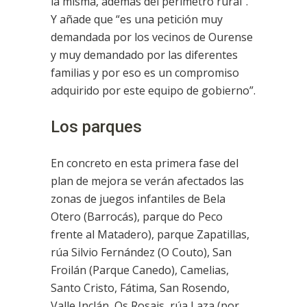
la misma, además del perímetro rural”.
Y añade que “es una petición muy
demandada por los vecinos de Ourense
y muy demandado por las diferentes
familias y por eso es un compromiso
adquirido por este equipo de gobierno”.
Los parques
En concreto en esta primera fase del
plan de mejora se verán afectados las
zonas de juegos infantiles de Bela
Otero (Barrocás), parque do Peco
frente al Matadero), parque Zapatillas,
rúa Silvio Fernández (O Couto), San
Froilán (Parque Canedo), Camelias,
Santo Cristo, Fátima, San Rosendo,
Valle Inclán, Os Rosais, rúa Laza (por