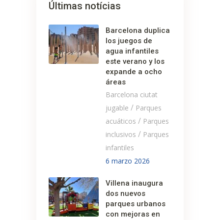
Últimas notícias
Barcelona duplica
los juegos de
agua infantiles
este verano y los
expande a ocho
áreas
Barcelona ciutat
/
jugable
Parques
/
acuáticos
Parques
/
inclusivos
Parques
infantiles
6 marzo 2026
Villena inaugura
dos nuevos
parques urbanos
con mejoras en