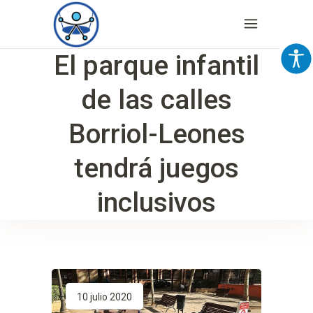
El parque infantil
de las calles
Borriol-Leones
tendrá juegos
inclusivos
10 julio 2020