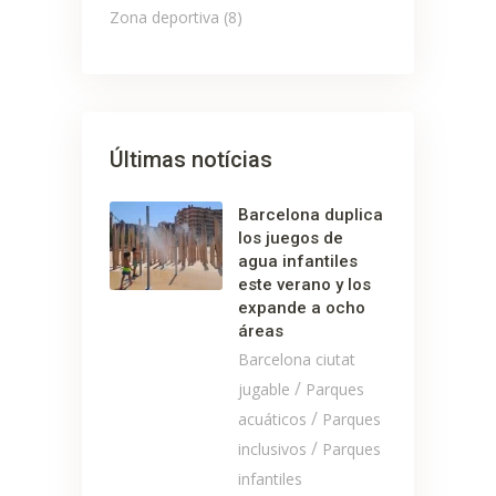
Zona deportiva
(8)
Últimas notícias
Barcelona duplica
los juegos de
agua infantiles
este verano y los
expande a ocho
áreas
Barcelona ciutat
/
jugable
Parques
/
acuáticos
Parques
/
inclusivos
Parques
infantiles