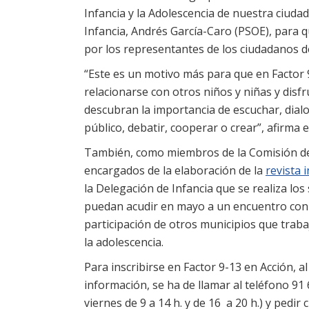
Infancia y la Adolescencia de nuestra ciudad
Infancia, Andrés García-Caro (PSOE), para 
por los representantes de los ciudadanos d
“Este es un motivo más para que en Factor 
relacionarse con otros niños y niñas y disfr
descubran la importancia de escuchar, dial
público, debatir, cooperar o crear”, afirma 
También, como miembros de la Comisión de P
encargados de la elaboración de la
revista 
la Delegación de Infancia que se realiza los
puedan acudir en mayo a un encuentro con ac
participación de otros municipios que trabaj
la adolescencia.
Para inscribirse en Factor 9-13 en Acción, 
información, se ha de llamar al teléfono 91
viernes de 9 a 14 h. y de 16 a 20 h.) y pedir