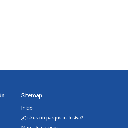
ón
Sitemap
Inicio
¿Qué es un parque inclusivo?
Mapa de parques