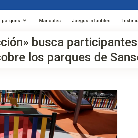
 parques
Manuales
Juegos infantiles
Testim
ción» busca participantes
sobre los parques de Sans