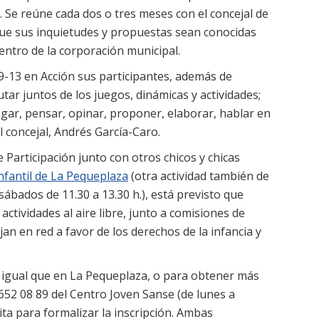
. Se reúne cada dos o tres meses con el concejal de
que sus inquietudes y propuestas sean conocidas
entro de la corporación municipal.
9-13 en Acción sus participantes, además de
utar juntos de los juegos, dinámicas y actividades;
ogar, pensar, opinar, proponer, elaborar, hablar en
el concejal, Andrés García-Caro.
articipación junto con otros chicos y chicas
infantil de La Pequeplaza
(otra actividad también de
 sábados de 11.30 a 13.30 h.), está previsto que
tividades al aire libre, junto a comisiones de
an en red a favor de los derechos de la infancia y
al igual que en La Pequeplaza, o para obtener más
 652 08 89 del Centro Joven Sanse (de lunes a
 cita para formalizar la inscripción. Ambas