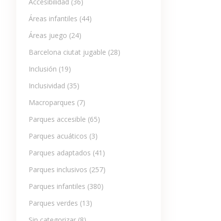
Accesibilidad
(36)
Áreas infantiles
(44)
Áreas juego
(24)
Barcelona ciutat jugable
(28)
Inclusión
(19)
Inclusividad
(35)
Macroparques
(7)
Parques accesible
(65)
Parques acuáticos
(3)
Parques adaptados
(41)
Parques inclusivos
(257)
Parques infantiles
(380)
Parques verdes
(13)
Sin categorizar
(8)