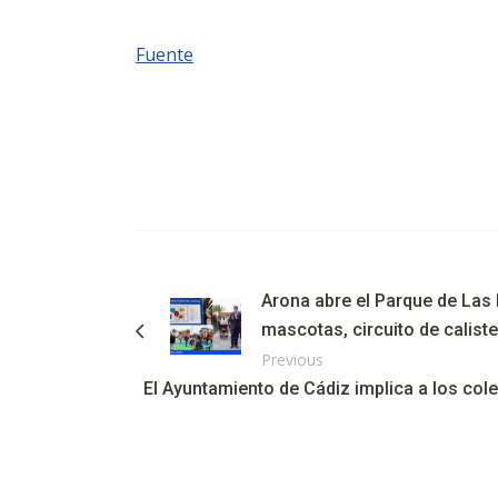
Fuente
Arona abre el Parque de Las 
mascotas, circuito de calist
Previous
El Ayuntamiento de Cádiz implica a los cole