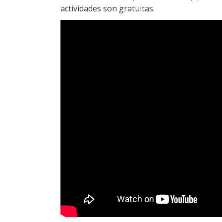
actividades son gratuitas.