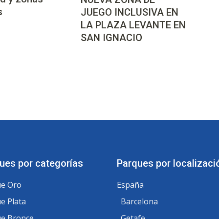
s
JUEGO INCLUSIVA EN
LA PLAZA LEVANTE EN
SAN IGNACIO
ues por categorías
Parques por localizaci
e Oro
España
e Plata
Barcelona
e Bronce
Getafe