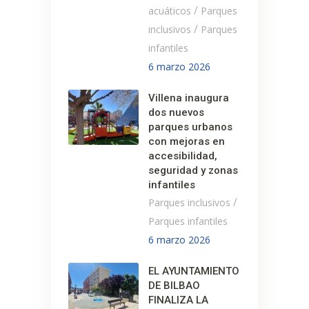
/
acuáticos
Parques
/
inclusivos
Parques
infantiles
6 marzo 2026
Villena inaugura
dos nuevos
parques urbanos
con mejoras en
accesibilidad,
seguridad y zonas
infantiles
/
Parques inclusivos
Parques infantiles
6 marzo 2026
EL AYUNTAMIENTO
DE BILBAO
FINALIZA LA