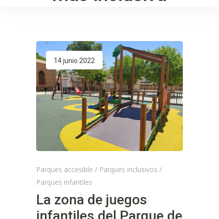
14 junio 2022
Parques accesible
/
Parques inclusivos
/
Parques infantiles
La zona de juegos
infantiles del Parque de