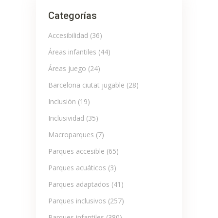
Categorías
Accesibilidad
(36)
Áreas infantiles
(44)
Áreas juego
(24)
Barcelona ciutat jugable
(28)
Inclusión
(19)
Inclusividad
(35)
Macroparques
(7)
Parques accesible
(65)
Parques acuáticos
(3)
Parques adaptados
(41)
Parques inclusivos
(257)
Parques infantiles
(380)