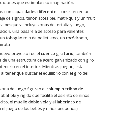
raciones que estimulan su imaginación.
os con capacidades diferentes
consisten en un
aje de signos, timón accesible, math-quiz y un fruit
ca pesquera incluye zonas de tertulia y juego,
ación, una pasarela de acceso para valientes
 un tobogán rojo de polietileno, un rocódromo,
irata.
nuevo proyecto fue el
cuenco giratorio
, también
ta de una estructura de acero galvanizado con giro
tenerlo en el interior. Mientras juegan, esta
al tener que buscar el equilibrio con el giro del
zona de juego figuran el
columpio tribox de
batible y rígido que facilita el asiento de niños
cito
, el
muelle doble vela
y el
laberinto de
 el juego de los bebés y niños pequeños).