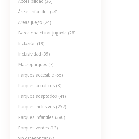
Accesibilidad
(36)
Áreas infantiles
(44)
Áreas juego
(24)
Barcelona ciutat jugable
(28)
Inclusión
(19)
Inclusividad
(35)
Macroparques
(7)
Parques accesible
(65)
Parques acuáticos
(3)
Parques adaptados
(41)
Parques inclusivos
(257)
Parques infantiles
(380)
Parques verdes
(13)
Sin categorizar
(8)