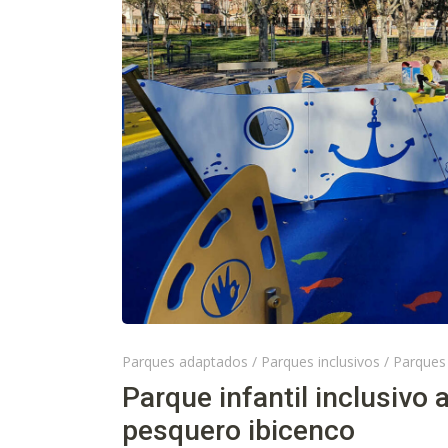
Parques adaptados
/
Parques inclusivos
/
Parques 
Parque infantil inclusivo 
pesquero ibicenco