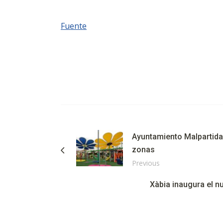
Fuente
Ayuntamiento Malpartida 
zonas
Previous
Xàbia inaugura el nu