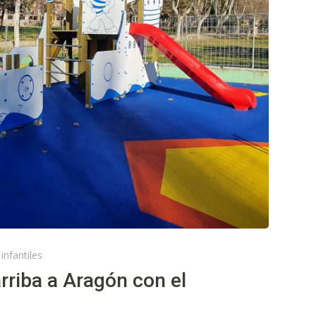
infantiles
arriba a Aragón con el