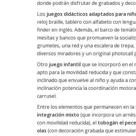
donde podrán disfrutar de grabados y deco
Los
juegos didácticos adaptados para niñ
reloj braille, tablero con alfabeto con lengu
finder en inglés. Además, el barco de temáti
mesitas y bancos que promueven la socializ
grumetes, una red y una escalera de trepa,
diversos miradores y un original photocall p
Otro
juego infantil
que se incorporó en el 
apto para la movilidad reducida y que cons
inclinado que envuelve al niño y ayuda a con
inclinación potencia la coordinación motora 
carrusel.
Entre los elementos que permanecen en la 
integración mixto
(que incorpora un arnés a
con movilidad reducida), el
tobogán el pece
olas
(con decoración grabada que estimulan