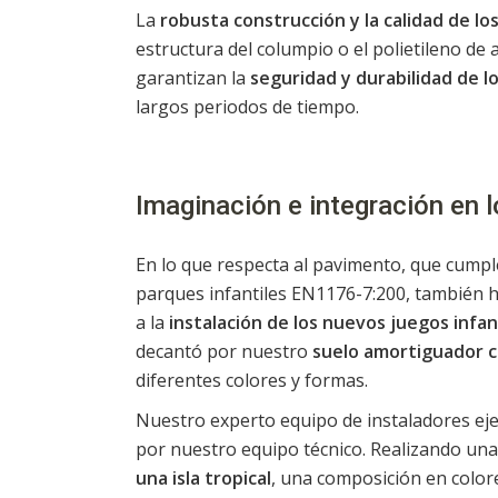
La
robusta construcción y la calidad de lo
estructura del columpio o el polietileno de a
garantizan la
seguridad y durabilidad de l
largos periodos de tiempo.
Imaginación e integración en l
En lo que respecta al pavimento, que cumpl
parques infantiles EN1176-7:200, también h
a la
instalación de los nuevos juegos infan
decantó por nuestro
suelo amortiguador 
diferentes colores y formas.
Nuestro experto equipo de instaladores ej
por nuestro equipo técnico. Realizando una
una isla tropical
, una composición en colore