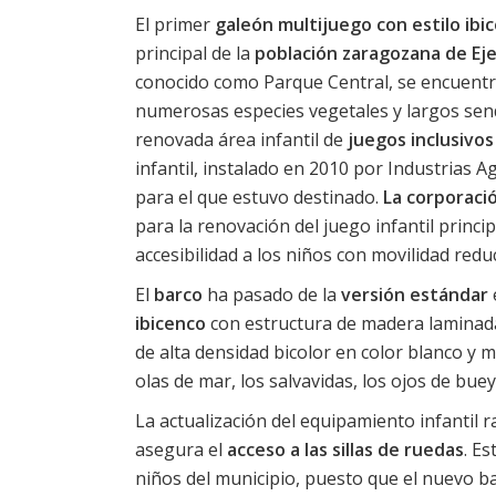
El primer
galeón multijuego con estilo ibi
principal de la
población zaragozana de
Ej
conocido como Parque Central, se encuentra 
numerosas especies vegetales y largos se
renovada área infantil de
juegos inclusivos
infantil, instalado en 2010 por Industrias A
para el que estuvo destinado.
La corporaci
para la renovación del juego infantil princip
accesibilidad a los niños con movilidad redu
El
barco
ha pasado de la
versión estándar
ibicenco
con estructura de madera laminada 
de alta densidad bicolor en color blanco y 
olas de mar, los salvavidas, los ojos de buey
La actualización del equipamiento infantil 
asegura el
acceso a las sillas de ruedas
. Es
niños del municipio, puesto que el nuevo b