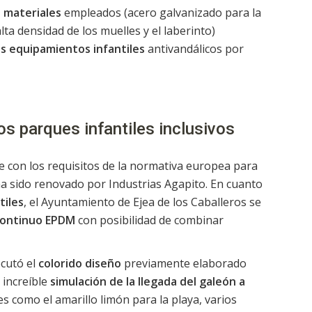
s materiales
empleados (acero galvanizado para la
lta densidad de los muelles y el laberinto)
os equipamientos infantiles
antivandálicos por
os parques infantiles inclusivos
e con los requisitos de la normativa europea para
a sido renovado por Industrias Agapito. En cuanto
tiles
, el Ayuntamiento de Ejea de los Caballeros se
continuo EPDM
con posibilidad de combinar
ecutó el
colorido diseño
previamente elaborado
 increíble
simulación de la llegada del galeón a
s como el amarillo limón para la playa, varios