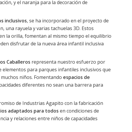
ación, y el naranja para la decoración de
s inclusivos
, se ha incorporado en el proyecto de
n, una rayuela y varias tachuelas 3D. Estos
en la orilla, fomentan al mismo tiempo el equilibrio
n disfrutar de la nueva área infantil inclusiva
los Caballeros
representa nuestro esfuerzo por
de elementos para parques infantiles inclusivos que
de muchos niños. Fomentando
espacios de
apacidades diferentes no sean una barrera para
omiso de Industrias Agapito con la fabricación
pios adaptados para todos
en condiciones de
cia y relaciones entre niños de capacidades