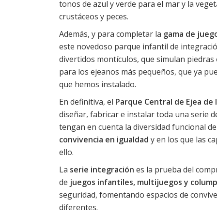
tonos de azul y verde para el mar y la veget
crustáceos y peces.
Además, y para completar la
gama de juego
este novedoso parque infantil de integració
divertidos montículos, que simulan piedras 
para los ejeanos más pequeños, que ya puede
que hemos instalado.
En definitiva, el
Parque Central de
Ejea de 
diseñar, fabricar e instalar toda una serie 
tengan en cuenta la diversidad funcional 
convivencia en igualdad
y en los que las c
ello.
La
serie integración
es la prueba del compr
de
juegos infantiles, multijuegos y colum
seguridad, fomentando espacios de conviven
diferentes.