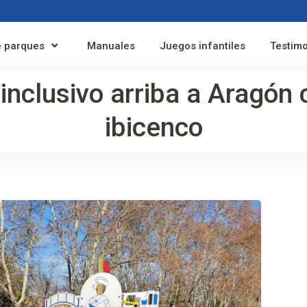
 parques
Manuales
Juegos infantiles
Testim
 inclusivo arriba a Aragón
ibicenco