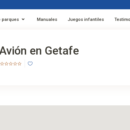
 parques
Manuales
Juegos infantiles
Testim
Avión en Getafe