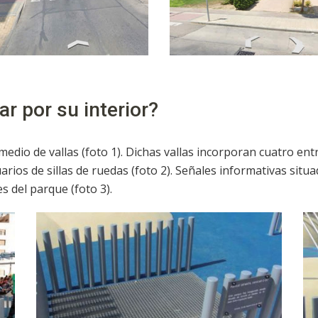
r por su interior?
medio de vallas (foto 1). Dichas vallas incorporan cuatro entr
arios de sillas de ruedas (foto 2). Señales informativas situ
s del parque (foto 3).