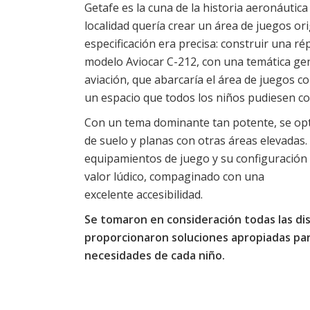
Getafe es la cuna de la historia aeronáutica
localidad quería crear un área de juegos ori
especificación era precisa: construir una rép
modelo Aviocar C-212, con una temática gen
aviación, que abarcaría el área de juegos co
un espacio que todos los niños pudiesen co
Con un tema dominante tan potente, se opt
de suelo y planas con otras áreas elevadas. 
equipamientos de juego y su configuración
valor lúdico, compaginado con una
excelente accesibilidad.
Se tomaron en consideración todas las di
proporcionaron soluciones apropiadas par
necesidades de cada niño.