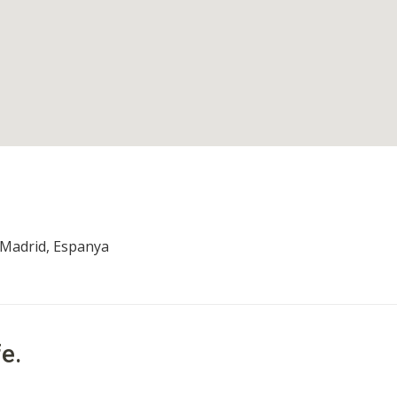
, Madrid, Espanya
e.