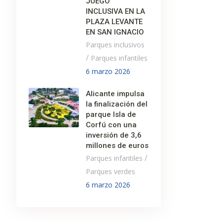
JUEGO
INCLUSIVA EN LA
PLAZA LEVANTE
EN SAN IGNACIO
Parques inclusivos
/
Parques infantiles
6 marzo 2026
Alicante impulsa
la finalización del
parque Isla de
Corfú con una
inversión de 3,6
millones de euros
/
Parques infantiles
Parques verdes
6 marzo 2026