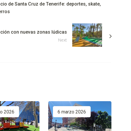
cio de Santa Cruz de Tenerife: deportes, skate,
erros
vación con nuevas zonas lúdicas
Next
zo 2026
6 marzo 2026