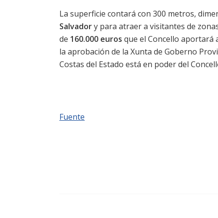
La superficie contará con 300 metros, dime
Salvador
y para atraer a visitantes de zona
de
160.000 euros
que el Concello aportará 
la aprobación de la Xunta de Goberno Provin
Costas del Estado está en poder del Concel
Fuente