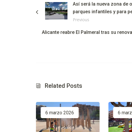
Así será la nueva zona de o
parques infantiles y para p
Previous
Alicante reabre El Palmeral tras su reno
Related Posts
6 marzo 2026
6 mar