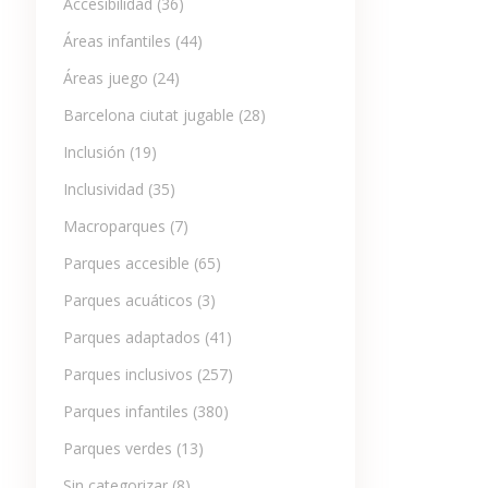
Accesibilidad
(36)
Áreas infantiles
(44)
Áreas juego
(24)
Barcelona ciutat jugable
(28)
Inclusión
(19)
Inclusividad
(35)
Macroparques
(7)
Parques accesible
(65)
Parques acuáticos
(3)
Parques adaptados
(41)
Parques inclusivos
(257)
Parques infantiles
(380)
Parques verdes
(13)
Sin categorizar
(8)