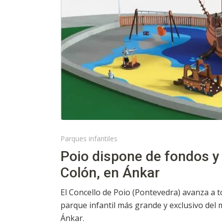
Parques infantiles
Poio dispone de fondos y
Colón, en Ánkar
El Concello de Poio (Pontevedra) avanza a to
parque infantil más grande y exclusivo del 
Ánkar.