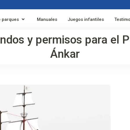
 parques
Manuales
Juegos infantiles
Testim
ondos y permisos para el P
Ánkar