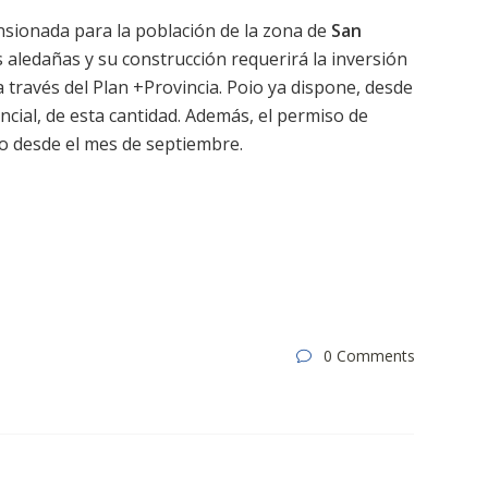
nsionada para la población de la zona de
San
s aledañas y su construcción requerirá la inversión
a través del Plan +Provincia. Poio ya dispone, desde
cial, de esta cantidad. Además, el permiso de
lo desde el mes de septiembre.
0 Comments