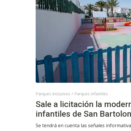
Parques inclusivos
/
Parques infantiles
Sale a licitación la mode
infantiles de San Bartolo
Se tendrá en cuenta las señales informativa