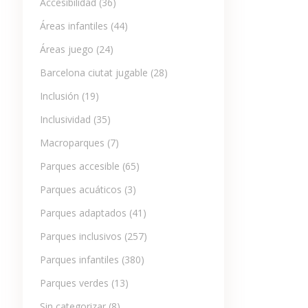
Accesibilidad
(36)
Áreas infantiles
(44)
Áreas juego
(24)
Barcelona ciutat jugable
(28)
Inclusión
(19)
Inclusividad
(35)
Macroparques
(7)
Parques accesible
(65)
Parques acuáticos
(3)
Parques adaptados
(41)
Parques inclusivos
(257)
Parques infantiles
(380)
Parques verdes
(13)
Sin categorizar
(8)