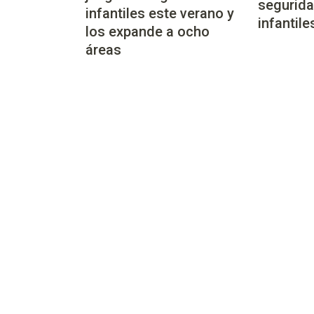
segurida
infantiles este verano y
infantile
los expande a ocho
áreas