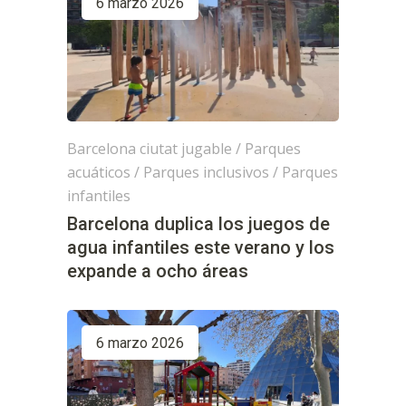
6 marzo 2026
Barcelona ciutat jugable
/
Parques
acuáticos
/
Parques inclusivos
/
Parques
infantiles
Barcelona duplica los juegos de
agua infantiles este verano y los
expande a ocho áreas
6 marzo 2026