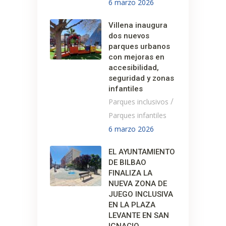
6 marzo 2026
Villena inaugura
dos nuevos
parques urbanos
con mejoras en
accesibilidad,
seguridad y zonas
infantiles
/
Parques inclusivos
Parques infantiles
6 marzo 2026
EL AYUNTAMIENTO
DE BILBAO
FINALIZA LA
NUEVA ZONA DE
JUEGO INCLUSIVA
EN LA PLAZA
LEVANTE EN SAN
IGNACIO