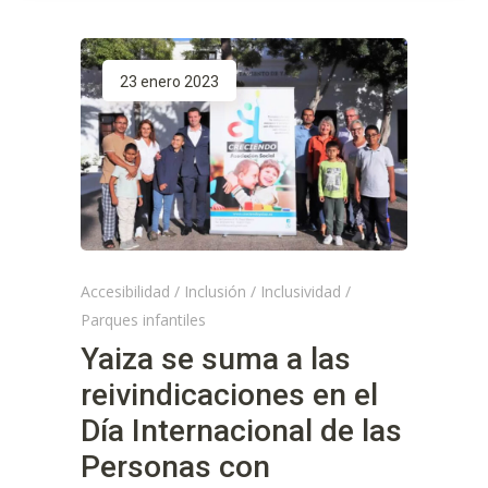
23 enero 2023
Accesibilidad
/
Inclusión
/
Inclusividad
/
Parques infantiles
Yaiza se suma a las
reivindicaciones en el
Día Internacional de las
Personas con