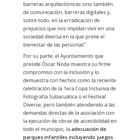
barreras arquitectónicas sino también
de comunicación, barreras digitales y,
sobre todo, en la erradicación de
prejuicios que nos impidan vivir en una
sociedad diversa en la que prime el
bienestar de las personas”.
Por su parte, el Ayuntamiento que
preside Óscar Noda muestra su firme
compromiso con la inclusión y lo
demuestra con hechos como la reciente
celebración de la 1era Copa Inclusiva de
Fotografía Subacuática o el Festival
Diverse, pero también atendiendo a las
demandas directas de la asociación con
la ejecución de obras de accesibilidad en
todo el municipio, la
adecuación de
parques infantiles incluyendo juegos