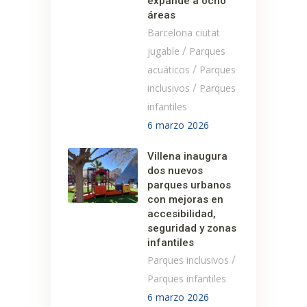
expande a ocho
áreas
Barcelona ciutat
/
jugable
Parques
/
acuáticos
Parques
/
inclusivos
Parques
infantiles
6 marzo 2026
Villena inaugura
dos nuevos
parques urbanos
con mejoras en
accesibilidad,
seguridad y zonas
infantiles
/
Parques inclusivos
Parques infantiles
6 marzo 2026