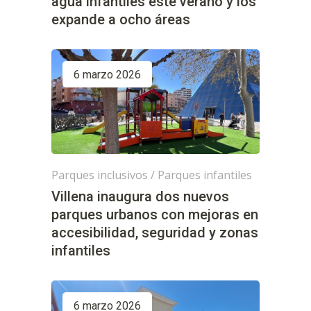
agua infantiles este verano y los
expande a ocho áreas
6 marzo 2026
Parques inclusivos
/
Parques infantiles
Villena inaugura dos nuevos
parques urbanos con mejoras en
accesibilidad, seguridad y zonas
infantiles
6 marzo 2026