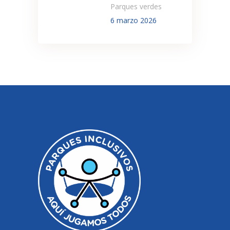
Parques verdes
6 marzo 2026