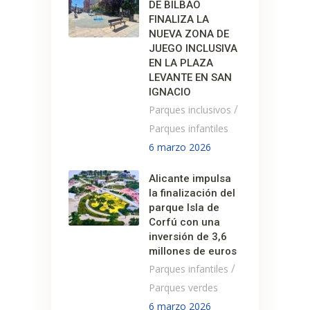
DE BILBAO
FINALIZA LA
NUEVA ZONA DE
JUEGO INCLUSIVA
EN LA PLAZA
LEVANTE EN SAN
IGNACIO
/
Parques inclusivos
Parques infantiles
6 marzo 2026
Alicante impulsa
la finalización del
parque Isla de
Corfú con una
inversión de 3,6
millones de euros
/
Parques infantiles
Parques verdes
6 marzo 2026