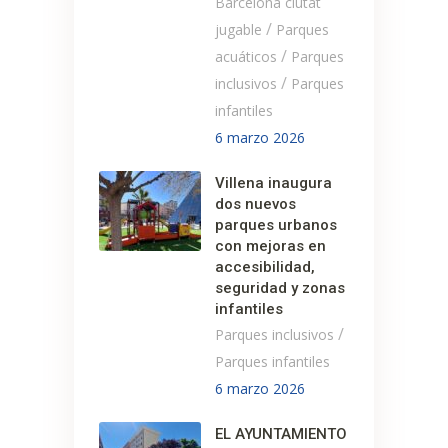
Barcelona ciutat
/
jugable
Parques
/
acuáticos
Parques
/
inclusivos
Parques
infantiles
6 marzo 2026
Villena inaugura
dos nuevos
parques urbanos
con mejoras en
accesibilidad,
seguridad y zonas
infantiles
/
Parques inclusivos
Parques infantiles
6 marzo 2026
EL AYUNTAMIENTO