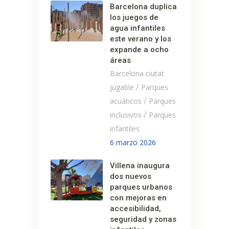
Barcelona duplica
los juegos de
agua infantiles
este verano y los
expande a ocho
áreas
Barcelona ciutat
/
jugable
Parques
/
acuáticos
Parques
/
inclusivos
Parques
infantiles
6 marzo 2026
Villena inaugura
dos nuevos
parques urbanos
con mejoras en
accesibilidad,
seguridad y zonas