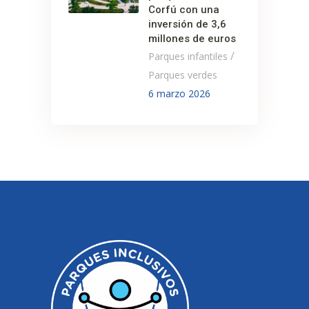
Corfú con una
inversión de 3,6
millones de euros
/
Parques infantiles
Parques verdes
6 marzo 2026