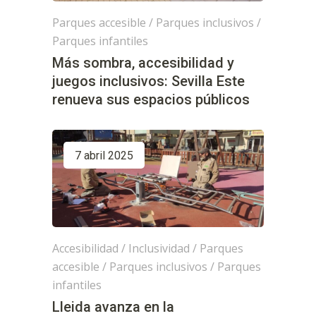
Parques accesible
/
Parques inclusivos
/
Parques infantiles
Más sombra, accesibilidad y
juegos inclusivos: Sevilla Este
renueva sus espacios públicos
7 abril 2025
Accesibilidad
/
Inclusividad
/
Parques
accesible
/
Parques inclusivos
/
Parques
infantiles
Lleida avanza en la