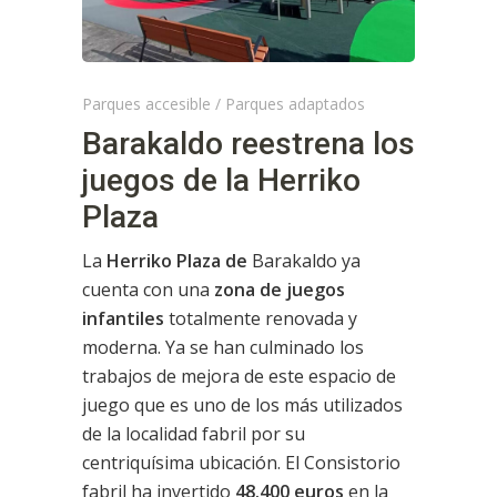
Parques accesible
/
Parques adaptados
Barakaldo reestrena los
juegos de la Herriko
Plaza
La
Herriko Plaza de
Barakaldo ya
cuenta con una
zona de juegos
infantiles
totalmente renovada y
moderna. Ya se han culminado los
trabajos de mejora de este espacio de
juego que es uno de los más utilizados
de la localidad fabril por su
centriquísima ubicación. El Consistorio
fabril ha invertido
48.400 euros
en la