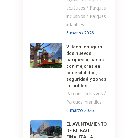
/
acuáticos
Parques
/
inclusivos
Parques
infantiles
6 marzo 2026
Villena inaugura
dos nuevos
parques urbanos
con mejoras en
accesibilidad,
seguridad y zonas
infantiles
/
Parques inclusivos
Parques infantiles
6 marzo 2026
EL AYUNTAMIENTO
DE BILBAO
FINALIZA LA