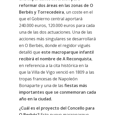
reformar dos áreas en las zonas de O
Berbés y Torrecedeira
, un coste en el
que el Gobierno central aportará
240.000 euros, 120.000 euros para cada
una de las dos actuaciones. Una de las
acciones más singulares se desarrollará
en O Berbés, donde el regidor vigués
detalló que
este macroparque infantil
recibirá el nombre de A Reconquista
,
en referencia a la cita histórica en la
que la Villa de Vigo venció en 1809 a las
tropas francesas de Napoleón
Bonaparte y una de las
fiestas más
importantes que se conmemoran cada
año en la ciudad.
¿Cuál es el proyecto del Concello para
O Berbés?
Este nuevo macroparque