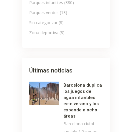
Parques infantiles
(380)
Parques verdes
(13)
Sin categorizar
(8)
Zona deportiva
(8)
Últimas notícias
Barcelona duplica
los juegos de
agua infantiles
este verano y los
expande a ocho
áreas
Barcelona ciutat
/
jugable
Parques