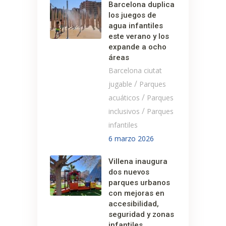
Barcelona duplica
los juegos de
agua infantiles
este verano y los
expande a ocho
áreas
Barcelona ciutat
/
jugable
Parques
/
acuáticos
Parques
/
inclusivos
Parques
infantiles
6 marzo 2026
Villena inaugura
dos nuevos
parques urbanos
con mejoras en
accesibilidad,
seguridad y zonas
infantiles