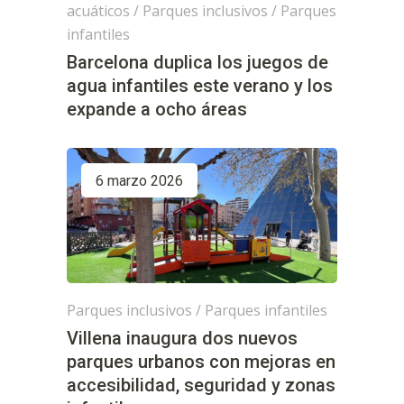
acuáticos
/
Parques inclusivos
/
Parques
infantiles
Barcelona duplica los juegos de
agua infantiles este verano y los
expande a ocho áreas
6 marzo 2026
Parques inclusivos
/
Parques infantiles
Villena inaugura dos nuevos
parques urbanos con mejoras en
accesibilidad, seguridad y zonas