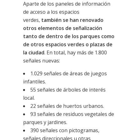
Aparte de los paneles de información
de acceso a los espacios
verdes,
también se han renovado
otros elementos de señalización
tanto de dentro de los parques como
de otros espacios verdes o plazas de
la ciudad
. En total, hay más de 1.800
señales nuevas:
1.029 señales de áreas de juegos
infantiles.
55 señales de árboles de interés
local.
22 señales de huertos urbanos.
93 señales de residuos vegetales de
parques y jardines.
390 señales con pictogramas,
señales direccionales u otras