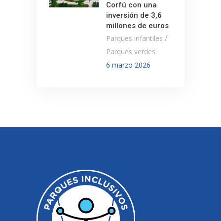
Corfú con una
inversión de 3,6
millones de euros
/
Parques infantiles
Parques verdes
6 marzo 2026