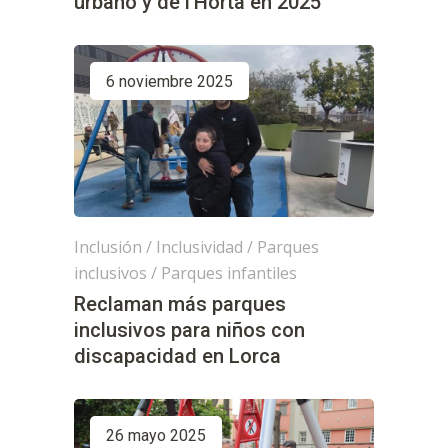
urbano y de l’Horta en 2025
6 noviembre 2025
Inclusión
/
Inclusividad
/
Parques
inclusivos
/
Parques infantiles
Reclaman más parques
inclusivos para niños con
discapacidad en Lorca
26 mayo 2025