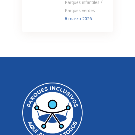
/
Parques infantiles
Parques verdes
6 marzo 2026