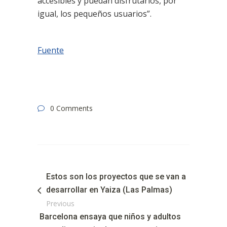
accesibles y puedan disfrutarlos, por
igual, los pequeños usuarios”.
Fuente
0 Comments
Estos son los proyectos que se van a
desarrollar en Yaiza (Las Palmas)
Previous
Barcelona ensaya que niños y adultos