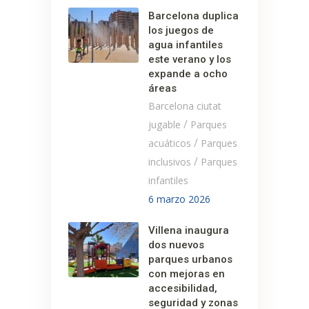
Barcelona duplica
los juegos de
agua infantiles
este verano y los
expande a ocho
áreas
Barcelona ciutat
/
jugable
Parques
/
acuáticos
Parques
/
inclusivos
Parques
infantiles
6 marzo 2026
Villena inaugura
dos nuevos
parques urbanos
con mejoras en
accesibilidad,
seguridad y zonas