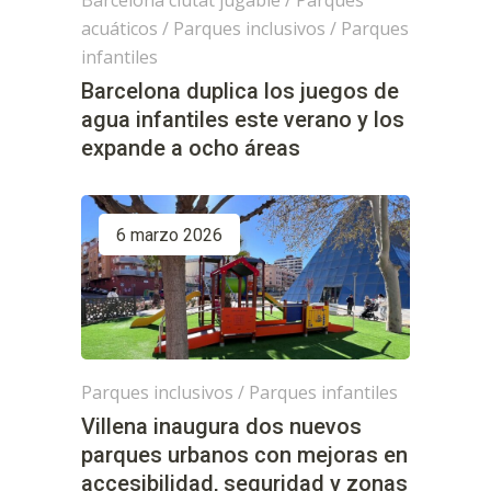
acuáticos
/
Parques inclusivos
/
Parques
infantiles
Barcelona duplica los juegos de
agua infantiles este verano y los
expande a ocho áreas
6 marzo 2026
Parques inclusivos
/
Parques infantiles
Villena inaugura dos nuevos
parques urbanos con mejoras en
accesibilidad, seguridad y zonas