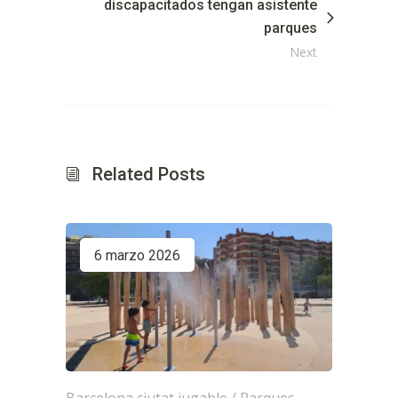
discapacitados tengan asistente
parques
Next
Related Posts
6 marzo 2026
Barcelona ciutat jugable
/
Parques