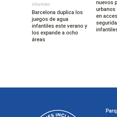
nuevos 
infantiles
urbanos
Barcelona duplica los
en acces
juegos de agua
segurida
infantiles este verano y
infantile
los expande a ocho
áreas
Parq