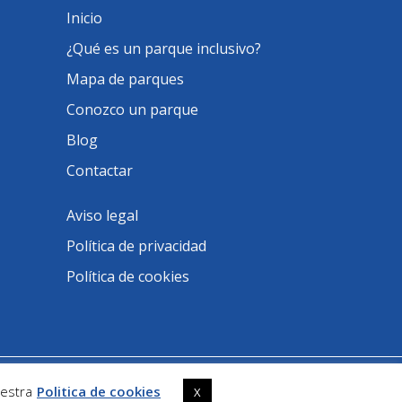
Inicio
¿Qué es un parque inclusivo?
Mapa de parques
Conozco un parque
Blog
Contactar
Aviso legal
Política de privacidad
Política de cookies
estra
Politica de cookies
X