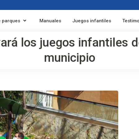
 parques
Manuales
Juegos infantiles
Testim
ará los juegos infantiles 
municipio