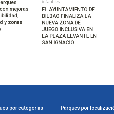
infantiles
parques
 con mejoras
EL AYUNTAMIENTO DE
ibilidad,
BILBAO FINALIZA LA
d y zonas
NUEVA ZONA DE
s
JUEGO INCLUSIVA EN
LA PLAZA LEVANTE EN
SAN IGNACIO
ues por categorías
Parques por localizaci