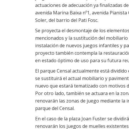
actuaciones de adecuación ya finalizadas del
avenida Marina Baixa nº1, avenida Pianista
Soler, del barrio del Pati Fosc.
Se proyecta el desmontaje de los elementos
mencionados y la sustitución del mobiliario
instalación de nuevos juegos infantiles y p
proyecto también contempla la restauració
en estado óptimo de uso para su futura reut
El parque Censal actualmente está dividido 
se sustituirá el actual mobiliario y pavim
nuevo que estará tematizado con motivos de 
Por otro lado, también se actuara en la zon
renovarán las zonas de juego mediante la i
parque del Censal.
En el caso de la plaza Joan Fuster se dividi
renovarán los juegos de muelles existentes