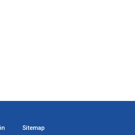
ón
Sitemap