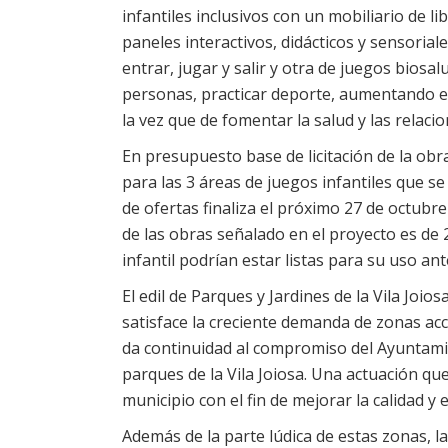
infantiles inclusivos con un mobiliario de l
paneles interactivos, didácticos y sensorial
entrar, jugar y salir y otra de juegos biosa
personas, practicar deporte, aumentando el b
la vez que de fomentar la salud y las relacio
En presupuesto base de licitación de la obr
para las 3 áreas de juegos infantiles que se
de ofertas finaliza el próximo 27 de octubre
de las obras señalado en el proyecto es de
infantil podrían estar listas para su uso ant
El edil de Parques y Jardines de la Vila Joio
satisface la creciente demanda de zonas acc
da continuidad al compromiso del Ayuntamie
parques de la Vila Joiosa. Una actuación qu
municipio con el fin de mejorar la calidad y 
Además de la parte lúdica de estas zonas, la