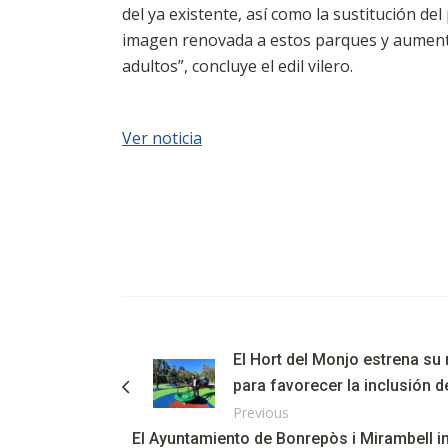
del ya existente, así como la sustitución de
imagen renovada a estos parques y aumenta
adultos”, concluye el edil vilero.
Ver noticia
El Hort del Monjo estrena s
para favorecer la inclusión
Previous
El Ayuntamiento de Bonrepòs i Mirambell in