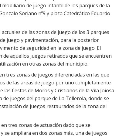
 mobiliario de juego infantil de los parques de la
 Gonzalo Soriano nº9 y plaza Catedrático Eduardo
 actuales de las zonas de juego de los 3 parques
 de juego y pavimentación, para la posterior
avimento de seguridad en la zona de juego. El
n de aquellos juegos retirados que se encuentren
ilización en otras zonas del municipio.
en tres zonas de juegos diferenciadas en las que
entos de las áreas de juego por uno completamente
las fiestas de Moros y Cristianos de la Vila Joiosa.
a de juegos del parque de La Tellerola, donde se
nstalación de juegos restaurados de la zona del
rá en tres zonas de actuación dado que se
 y se ampliara en dos zonas más, una de juegos