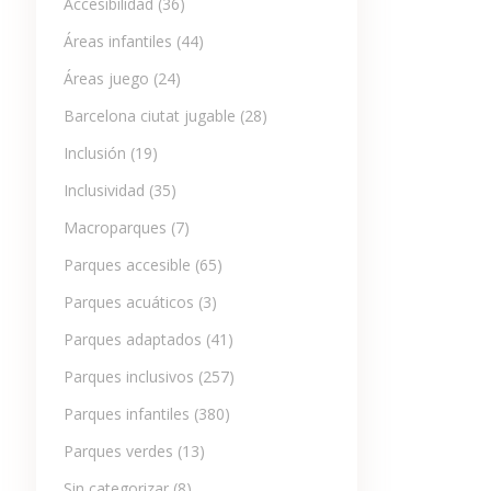
Accesibilidad
(36)
Áreas infantiles
(44)
Áreas juego
(24)
Barcelona ciutat jugable
(28)
Inclusión
(19)
Inclusividad
(35)
Macroparques
(7)
Parques accesible
(65)
Parques acuáticos
(3)
Parques adaptados
(41)
Parques inclusivos
(257)
Parques infantiles
(380)
Parques verdes
(13)
Sin categorizar
(8)