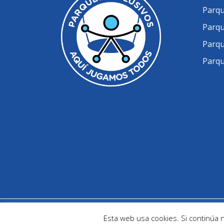
Parqu
Parqu
Parqu
Parqu
@ Parques Infantiles Inclusivos - Develope
Esta web usa cookies. Si continúa