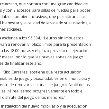
ibre acceso, que contará con una gran cantidad de
es y con 2 accesos para sillas de ruedas para poder
ludables también inclusivos, que permitirán a las
ienestar y la calidad de la vida de sus usuarios, a
nes sociales.
a asciende a los 96.384,11 euros sin impuestos
 van a renovar. El plazo límite para la presentación
 a las 18:00 horas y el plazo previsto de ejecución
 2 meses, por lo que las nuevas zonas de juego
es de finalizar este año.
sa, Kiko Carreres, sostiene que “esta actuación
esibles de juego y biosaludables en el municipio y
nto de renovar las zonas de juego infantil de los
e se irá realizando progresivamente en todo el
el disfrute del juego de los menores.”
 instalación del nuevo mobiliario y la adecuación