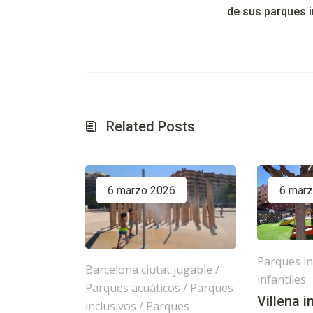
de sus parques i
Related Posts
6 marzo 2026
6 mar
Parques in
Barcelona ciutat jugable
/
infantiles
Parques acuáticos
/
Parques
Villena 
inclusivos
/
Parques