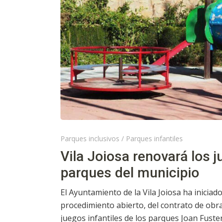
Parques inclusivos
/
Parques infantiles
Vila Joiosa renovará los j
parques del municipio
El Ayuntamiento de la Vila Joiosa ha iniciado
procedimiento abierto, del contrato de obra
juegos infantiles de los parques Joan Fuster