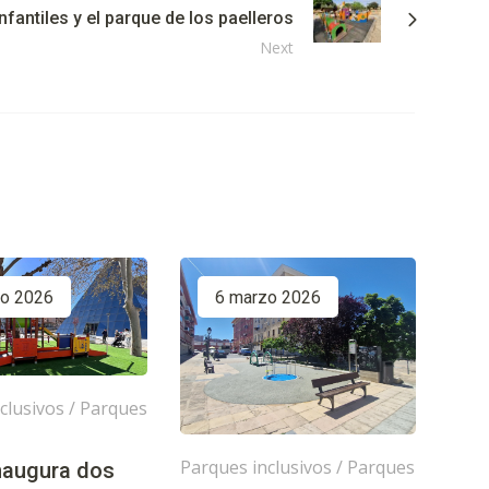
nfantiles y el parque de los paelleros
Next
zo 2026
6 marzo 2026
clusivos
/
Parques
Parques inclusivos
/
Parques
inaugura dos