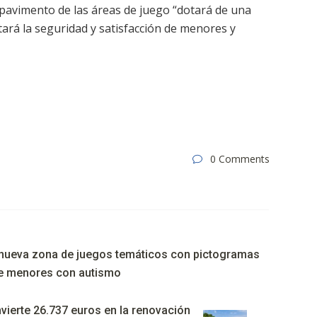
l pavimento de las áreas de juego “dotará de una
rá la seguridad y satisfacción de menores y
0 Comments
u nueva zona de juegos temáticos con pictogramas
 de menores con autismo
vierte 26.737 euros en la renovación