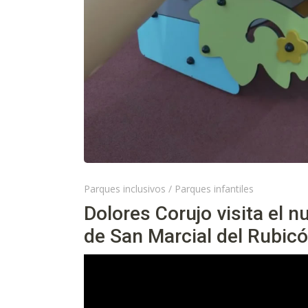
Parques inclusivos
/
Parques infantiles
Dolores Corujo visita el n
de San Marcial del Rubic