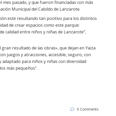
el mes pasado, y que fueron financiadas con más
ación Municipal del Cabildo de Lanzarote.
ón esté resultando tan positivo para los distintos
acidad de crear espacios como este parque:
e calidad entre niños y niñas de Lanzarote”,
l gran resultado de las obras», que dejan en Yaiza
on juegos y atracciones, accesible, seguro, con
y adaptado para niños y niñas con diversidad
e los más pequeños”.
0 Comments