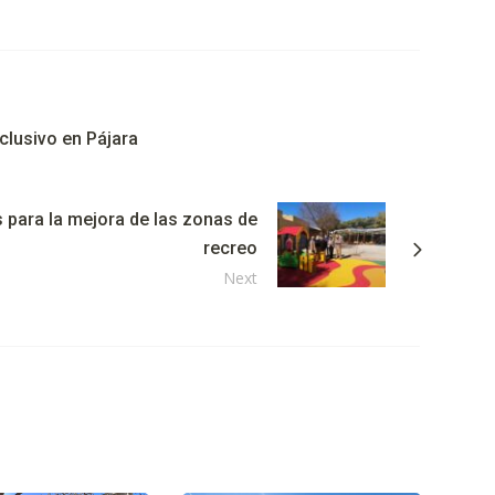
nclusivo en Pájara
s para la mejora de las zonas de
recreo
Next