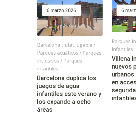
6 marzo 2026
6 mar
Parques in
Barcelona ciutat jugable
/
infantiles
Parques acuáticos
/
Parques
Villena 
inclusivos
/
Parques
nuevos 
infantiles
urbanos
Barcelona duplica los
en acces
juegos de agua
segurida
infantiles este verano y
infantile
los expande a ocho
áreas