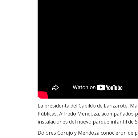
La presidenta del Cabildo de Lanzarote, Mar
Públicas, Alfredo Mendoza, acompañados por
instalaciones del nuevo parque infantil de 
Dolores Corujo y Mendoza conocieron de pr