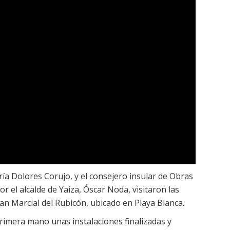
ía Dolores Corujo, y el consejero insular de Obras
 el alcalde de Yaiza, Óscar Noda, visitaron las
San Marcial del Rubicón, ubicado en Playa Blanca.
imera mano unas instalaciones finalizadas y