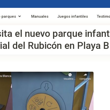
 parques
Manuales
Juegos infantiles
Testim
ita el nuevo parque infant
ial del Rubicón en Playa B