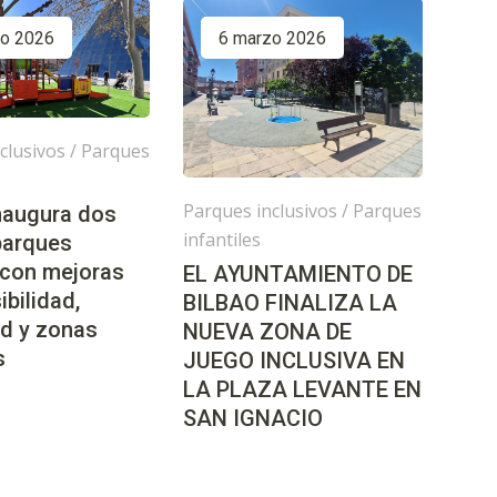
zo 2026
6 marzo 2026
clusivos
/
Parques
Parques inclusivos
/
Parques
inaugura dos
infantiles
parques
 con mejoras
EL AYUNTAMIENTO DE
ibilidad,
BILBAO FINALIZA LA
d y zonas
NUEVA ZONA DE
s
JUEGO INCLUSIVA EN
LA PLAZA LEVANTE EN
SAN IGNACIO