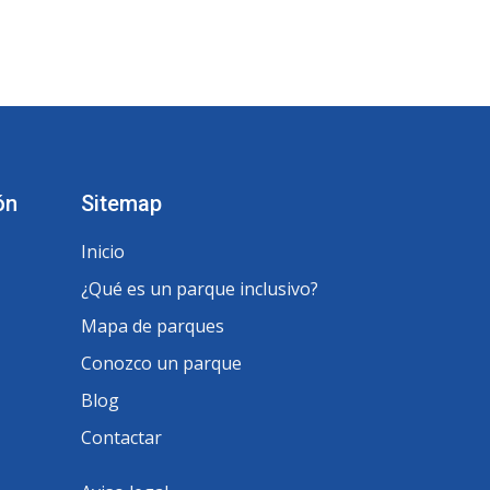
ón
Sitemap
Inicio
¿Qué es un parque inclusivo?
Mapa de parques
Conozco un parque
Blog
Contactar