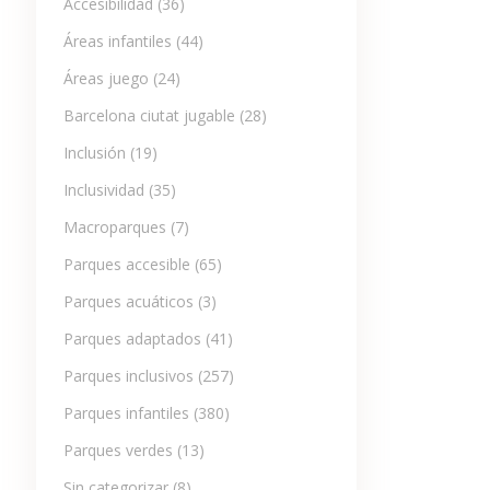
Accesibilidad
(36)
Áreas infantiles
(44)
Áreas juego
(24)
Barcelona ciutat jugable
(28)
Inclusión
(19)
Inclusividad
(35)
Macroparques
(7)
Parques accesible
(65)
Parques acuáticos
(3)
Parques adaptados
(41)
Parques inclusivos
(257)
Parques infantiles
(380)
Parques verdes
(13)
Sin categorizar
(8)